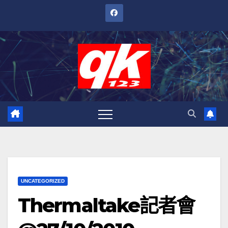
跳
至
內
容
UNCATEGORIZED
Thermaltake記者會