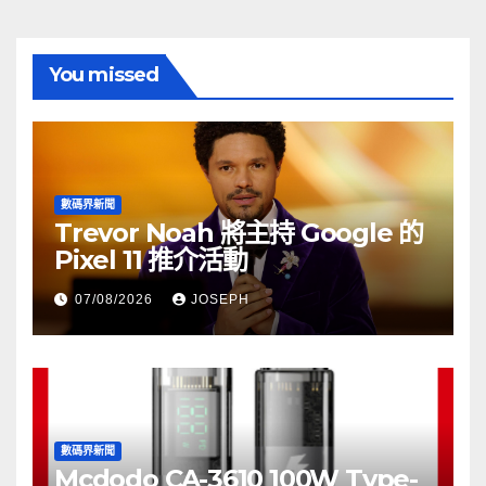
You missed
數碼界新聞
Trevor Noah 將主持 Google 的
Pixel 11 推介活動
07/08/2026
JOSEPH
數碼界新聞
Mcdodo CA-3610 100W Type-