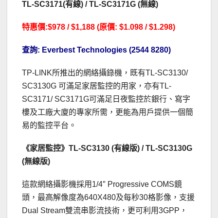
TL-SC3171(有線) / TL-SC3171G (無線)
特惠價:$978 / $1,188 (原價: $1.098 / $1.298)
查詢: Everbest Technologies (2544 8280)
TP-LINK所推出的網絡攝錄機，既有TL-SC3130/
SC3130G 可滿足家居監控的用家，亦有TL-
SC3171/ SC3171G可滿足日夜監控於銀行、寫字
樓及工廠大廈的專家所需，更能為用戶提供一個簡
易的監控平台。
《家居監控》TL-SC3130 (有線版) / TL-SC3130G
(無線版)
這款網絡攝影機採用1/4″ Progressive COMS鏡
頭，最高解像度為640X480及每秒30格影像，支援
Dual Stream雙流串影流技術，更可利用3GPP，