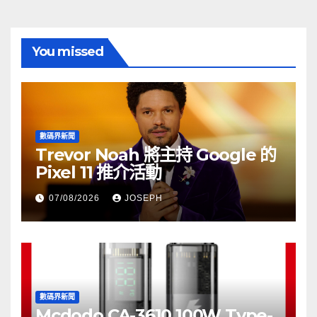
You missed
數碼界新聞
Trevor Noah 將主持 Google 的
Pixel 11 推介活動
07/08/2026
JOSEPH
數碼界新聞
Mcdodo CA-3610 100W Type-