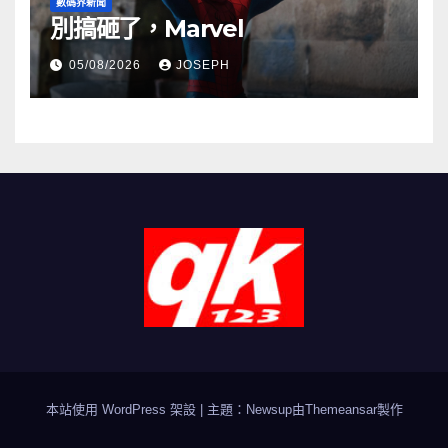
數碼界新聞
別搞砸了，Marvel
05/08/2026
JOSEPH
本站使用 WordPress 架設
|
主題：Newsup由
Themeansar
製作