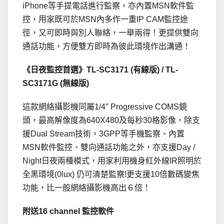
iPhone等手提電話進行監察，亦內置MSN軟件監
控，用家既可於MSN內多作一重IP CAM監控途
徑，又可即時與別人聯絡，一舉兩得！更提供雙向
通話功能，方便雙方即時為彼此環境作出溝通！
《日夜監控首選》TL-SC3171 (有線版) / TL-
SC3171G (無線版)
這款網絡攝影機同屬1/4″ Progressive COMS鏡
頭，最高解像度為640X480及每秒30格影像，除支
援Dual Stream技術，3GPP等手機監察、內置
MSN軟件監控、雙向通話功能之外，亦支援Day /
Night日夜兩種模式，用家利用機身紅外線IR照明於
全黑環境(0lux) 仍可清楚監察!更支援10倍數碼變焦
功能，比一般網絡攝影機高出６倍！
附送16 channel 監控軟件