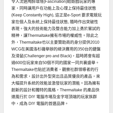
令人沈迷陶醉環境(Fascination)給遊戲玩家的專
家，同時讓用戶在功能上及心理上保持最佳狀態
(Keep Constantly High), 這正是e-Sport 要求電競玩
家在個人及糸統上保持最佳狀態, 隨時作出突破性
表現。強大的技術能力及整合能力加上勇於嘗試的
精神，讓Thermaltake擁有市場的權威性。除此之
外，Thermaltake也以主要贊助商的身分提供2010
WCG在美國洛杉磯舉辦的總決賽用的350台的鍵盤
及滑鼠(Challenger pro and Black)，屆時將會有超
過600位玩家來自50個不同的國家一同共襄盛舉。
Thermaltake也貼近消費者，觀察社群領導者的行
為和需求，設計出外型突出且品質優良的產品，來
大幅提升系統的效能並激發玩家的潛能。因為擁有
創新的設計和獨特的風格，Thermaltake 的產品快
速風行於 DIY 電腦市場及金字塔頂端的玩家族群
中，成為 DIY 電腦的首選品牌。