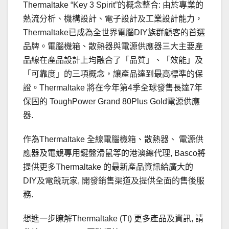
Thermaltake “Key 3 Spirit”的概念整合: 由於專業的
熱流分析、機構設計、電子設計及工業設計能力，
Thermaltake已成為全世界電腦DIY族群顧客的首選
品牌。電腦機箱、散熱器與電源供應器三大主要產
品線在產品設計上均融合了「品質」、「效能」及
「可靠度」的三項概念，讓產品達到最高標準的保
證。Thermaltake 將在今年第4季全球發售長達7年
保固的 ToughPower Grand 80Plus Gold電源供應
器.
作為Thermaltake 全線電腦機箱、散熱器、 電源供
應器及電競專用鍵盤滑鼠等的港澳總代理, Basco將
提供更多Thermaltake 的最新產品資訊給廣大的
DIY及電競玩家, 開發銷售渠道及提供全面的售後服
務.
想進一步瞭解Thermaltake (Tt) 更多產品及資訊, 請