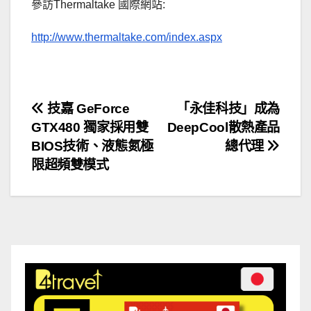
參訪Thermaltake 國際網站:
http://www.thermaltake.com/index.aspx
文
技嘉 GeForce
「永佳科技」成為
GTX480 獨家採用雙
DeepCool散熱產品
章
BIOS技術、液態氮極
總代理
導
限超頻雙模式
覽