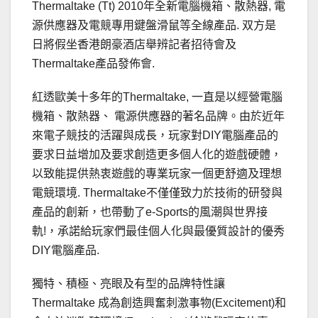
Thermaltake (Tt) 2010年全新電腦機箱、散熱器, 電
源供應器及電競專用鍵盤滑鼠等全線產品. 双方是
日將假坐香港朗豪酒店舉辨記者招待會及
Thermaltake產品發佈會.
紅透歐美十多年的Thermaltake, 一直是以經營電腦
機箱、散熱器、 電源供應器的著名品牌。由於近年
來電子競技的活躍與成長，玩家對DIY電腦產品的
要求日益增加及要求創造更多個人化的遊戲硬體，
以致能提供熱衷遊戲的專業玩家一個更舒適及理想
電競環境. Thermaltake不僅僅致力於技術的研發與
產品的創新，也帶動了e-Sports的風潮與世界接
軌!，承諾給玩家們最佳個人化與最優質設計的優秀
DIY電腦產品.
獨特、積極、亮眼及有型的品牌特性讓
Thermaltake 成為創造興奮刺激事物(Excitement)和