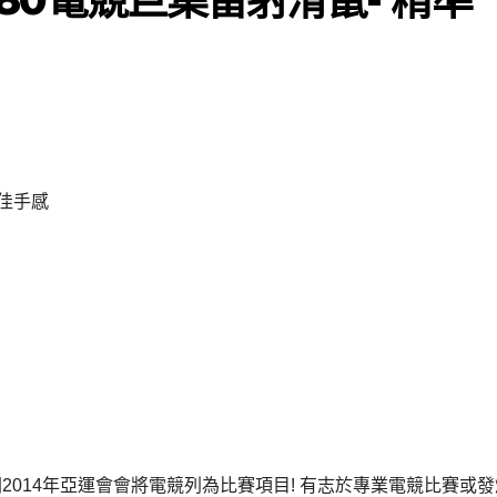
2014年亞運會會將電競列為比賽項目! 有志於專業電競比賽或