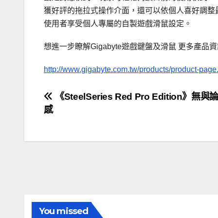
獲好評的拖拉式操作介面，還可以依個人喜好調整最
使用者享受個人專屬的自製遊戲滑鼠設定。
想進一步瞭解Gigabyte遊戲鍵盤及滑鼠 更多產品資訊,
http://www.gigabyte.com.tw/products/product-pag
文
《SteelSeries Red Pro Edition》
感
章
導
覽
You missed