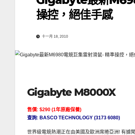
操控，絕佳手感
十一月 18, 2010
Gigabyte M8000X
售價: $290 (
1年原廠保養)
查詢: BASCO TECHNOLOGY (3173 6080)
世界級電競熱潮正在由美國及歐洲席捲亞洲! 有據聞