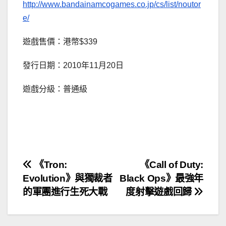
http://www.bandainamcogames.co.jp/cs/list/noutor
e/
遊戲售價：港幣$339
發行日期：2010年11月20日
遊戲分級：普通級
文
《Tron:
《Call of Duty:
Evolution》與獨裁者
Black Ops》最強年
章
的軍團進行生死大戰
度射擊遊戲回歸
導