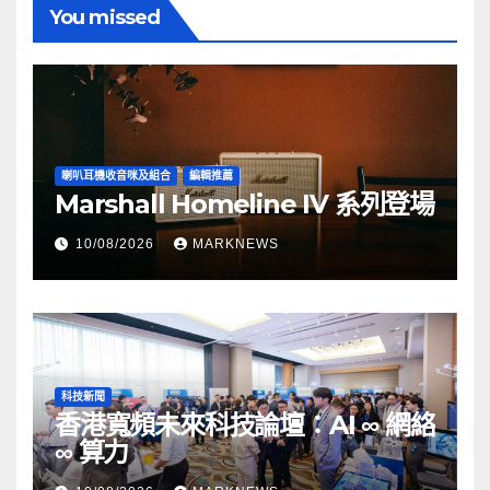
You missed
喇叭耳機收音咪及組合
編輯推薦
Marshall Homeline IV 系列登場
10/08/2026
MARKNEWS
科技新聞
香港寬頻未來科技論壇：AI ∞ 網絡
∞ 算力