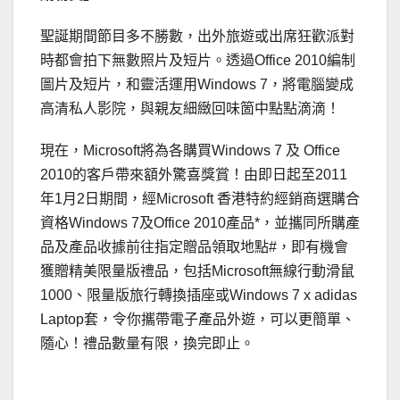
聖誕期間節目多不勝數，出外旅遊或出席狂歡派對
時都會拍下無數照片及短片。透過Office 2010編制
圖片及短片，和靈活運用Windows 7，將電腦變成
高清私人影院，與親友細緻回味箇中點點滴滴！
現在，Microsoft將為各購買Windows 7 及 Office
2010的客戶帶來額外驚喜獎賞！由即日起至2011
年1月2日期間，經Microsoft 香港特約經銷商選購合
資格Windows 7及Office 2010產品*，並攜同所購產
品及產品收據前往指定贈品領取地點#，即有機會
獲贈精美限量版禮品，包括Microsoft無線行動滑鼠
1000、限量版旅行轉換插座或Windows 7 x adidas
Laptop套，令你攜帶電子產品外遊，可以更簡單、
隨心！禮品數量有限，換完即止。