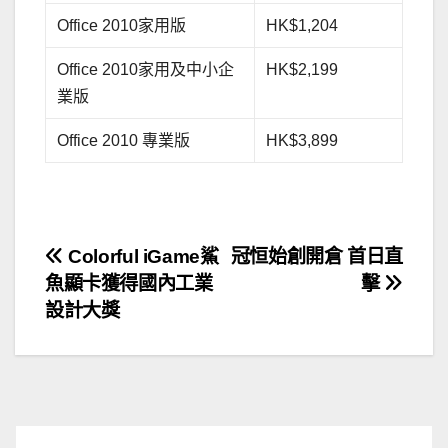
Office 2010家用版
HK$1,204
Office 2010家用及中小企
HK$2,199
業版
Office 2010 專業版
HK$3,899
文
Colorful iGame鯊
冠恒始創開倉 首日直
魚顯卡獲得國內工業
擊
章
設計大獎
導
覽