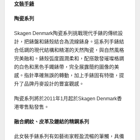
女裝手錶
陶瓷系列
Skagen Denmark陶瓷系列挑戰現代手錶的傳統設
計，把錶盤和錶殼結合為流線錶身。這系列手錶結
合低調的現代結構和精湛的天然陶瓷，與自然風格
完美融和。錶殼弧度圓潤柔和，配搭散發璀璨格調
的白色和黑色手鐲錶帶，完全展露簡約圖像的美
感。指針準確無誤的轉動，加上手錶固有特徵，提
升了品牌丹麥設計的豐富觀感。
陶瓷系列將於2011年1月起於Skagen Denmark香
港零售點發售。
融合網紋、皮革及鏈結的精鋼系列
此女裝手錶系列有如藝術家輕盈流暢的筆觸，具備