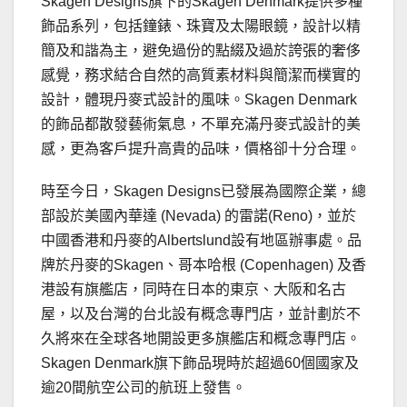
Skagen Designs旗下的Skagen Denmark提供多種
飾品系列，包括鐘錶、珠寶及太陽眼鏡，設計以精
簡及和諧為主，避免過份的點綴及過於誇張的奢侈
感覺，務求結合自然的高質素材料與簡潔而樸實的
設計，體現丹麥式設計的風味。Skagen Denmark
的飾品都散發藝術氣息，不單充滿丹麥式設計的美
感，更為客戶提升高貴的品味，價格卻十分合理。
時至今日，Skagen Designs已發展為國際企業，總
部設於美國內華達 (Nevada) 的雷諾(Reno)，並於
中國香港和丹麥的Albertslund設有地區辦事處。品
牌於丹麥的Skagen、哥本哈根 (Copenhagen) 及香
港設有旗艦店，同時在日本的東京、大阪和名古
屋，以及台灣的台北設有概念專門店，並計劃於不
久將來在全球各地開設更多旗艦店和概念專門店。
Skagen Denmark旗下飾品現時於超過60個國家及
逾20間航空公司的航班上發售。