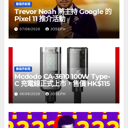
數碼界新聞
Trevor Noah 將主持 Google 的
Pixel 11 推介活動
07/08/2026
JOSEPH
數碼界新聞
Mcdodo CA-3610 100W Type-
C 充電線正式上市，售價 HK$115
06/08/2026
JOSEPH