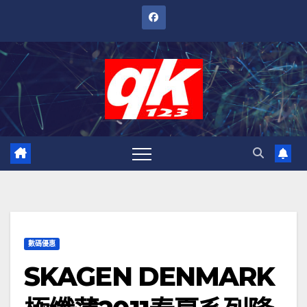
跳
至
內
容
數碼優惠
SKAGEN DENMARK