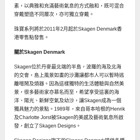
素，以典雅和充滿藝術氣息的方式融和，既可混合
穿戴塑造不同層次，亦可獨立穿戴。
珠寶系列將於2011年2月起於Skagen Denmark香
港零售點發售。
關於
Skagen Denmark
Skagen位於丹麥最北端的半島，波羅的海及北海
的交會，島上風景如畫的沙灘讓都市人可以暫時逃
離喧鬧及煩器。因為這樣獨特的生活體驗與自然美
景，很多藝術家亦慕名而至，希望享受這裏的海
洋、陽光、新鮮空氣及幼沙，讓Skagen成為一個
獨具魅力的景點。1989年，來自哥本哈根的Henrik
及Charlotte Jorst被Skagen的美感及藝術氣息所啟
發，創立了Skagen Designs。