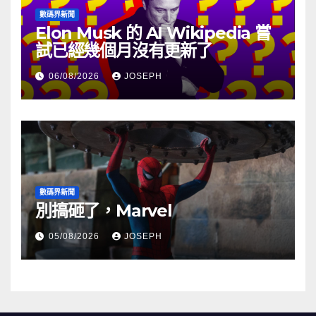
數碼界新聞
Elon Musk 的 AI Wikipedia 嘗
試已經幾個月沒有更新了
06/08/2026
JOSEPH
數碼界新聞
別搞砸了，Marvel
05/08/2026
JOSEPH