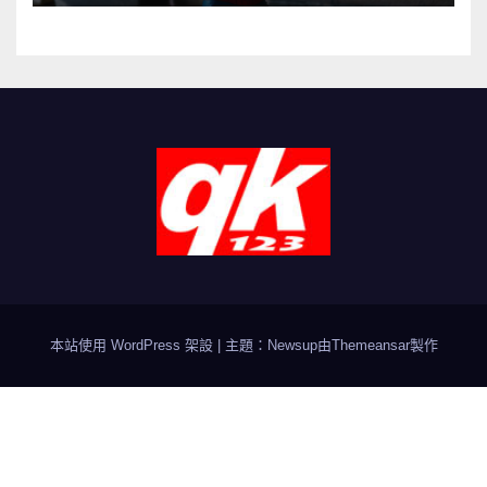
本站使用 WordPress 架設
|
主題：Newsup由
Themeansar
製作