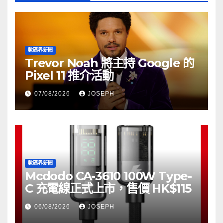
數碼界新聞
Trevor Noah 將主持 Google 的
Pixel 11 推介活動
07/08/2026
JOSEPH
數碼界新聞
Mcdodo CA-3610 100W Type-
C 充電線正式上市，售價 HK$115
06/08/2026
JOSEPH