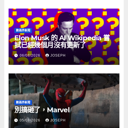
數碼界新聞
Elon Musk 的 AI Wikipedia 嘗
試已經幾個月沒有更新了
06/08/2026
JOSEPH
數碼界新聞
別搞砸了，Marvel
05/08/2026
JOSEPH