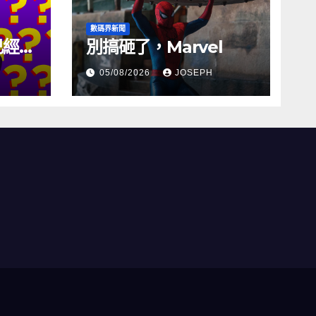
數碼界新聞
試已經幾
別搞砸了，Marvel
05/08/2026
JOSEPH