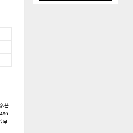
很多芒
480
戲展