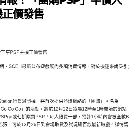
機正價發售
星期，SCEH最新公布遊戲展內多項消費情報，對於機迷來說吸引
tation行貨遊戲機，將首次提供熱爆網絡的「團購」。名為
聖誕團購 Go Go Go」的活動，將於12月22日凌晨12時至1時開始於網站
PSPgo或七折購買PSP！每人限買一部，預計1小時內會被全數B
張，可於12月26日到會場取貨及試玩過百款最新遊戲。詳情留