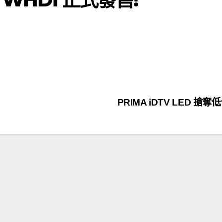
PRIMA iDTV LED 搶奪