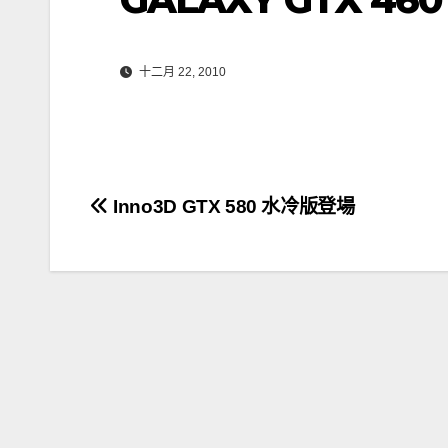
十二月 22, 2010
文
Inno3D GTX 580 水冷版登場
章
導
覽