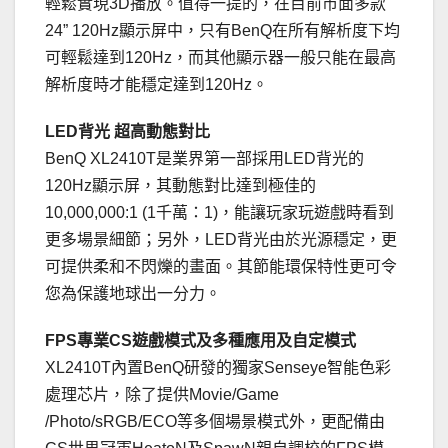
輕鬆實現3D播放。值得一提的，在目前市面多款
24” 120Hz顯示屏中，只有BenQ在所有解析度下均
可輕鬆達到120Hz，而其他顯示器一般只能在最高
解析度時才能穩定達到120Hz。
LED背光 超高動態對比
BenQ XL2410T是業界第一部採用LED背光的
120Hz顯示屏，其動態對比達到極佳的
10,000,000:1 (1千萬：1)，能讓玩家玩遊戲時看到
更多場景細節；另外，LED背光由於光源穩定，更
可提供柔和不閃爍的畫面。其節能環保特性更可令
您為保護地球出一分力。
FPS專業CS遊戲模式及多種應用及自定模式
XL2410T內置BenQ研發的獨家Senseye智能色彩
處理芯片，除了提供Movie/Game
/Photo/sRGB/ECO等多個場景模式外，更配備由