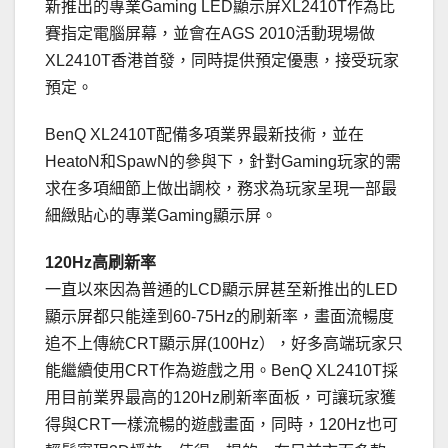
新推出的專業Gaming LED顯示屏XL2410T作為比
賽指定電腦屏幕，並會在AGS 2010活動現場做
XL2410T香港首發，同時提供預定優惠，接受玩家
預定。
BenQ XL2410T配備多項業界最新技術，並在
HeatoN和SpawN的參與下，針對Gaming玩家的需
求在多項細節上做出調校，務求為玩家呈現一部最
細緻貼心的專業Gaming顯示屏。
120Hz高刷新率
一直以來因為普通的LCD顯示屏甚至新推出的LED
顯示屏都只能達到60-75Hz的刷新率，畫面流暢度
追不上傳統CRT顯示屏(100Hz），好多高端玩家只
能繼續使用CRT作為遊戲之用。BenQ XL2410T採
用目前業界最高的120Hz刷新率面板，可讓玩家獲
得與CRT一樣流暢的遊戲畫面，同時，120Hz也可