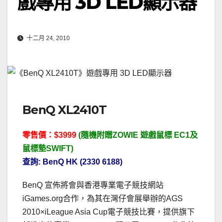
戲專用 3D LED顯示器
十二月 24, 2010
BenQ XL2410T
零售價：$3999
(隨機附贈ZOWIE 遊戲鼠標 EC1及
鼠標墊SWIFT)
查詢: BenQ HK (2330 6188)
BenQ 宣佈將會與香港專業電子競技網站
iGames.org合作，為其在灣仔會展舉辦的AGS
2010×iLeague Asia Cup電子競技比賽，提供旗下