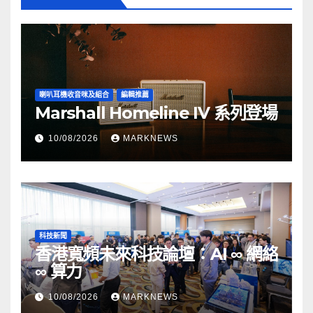
喇叭耳機收音咪及組合
編輯推薦
Marshall Homeline IV 系列登場
10/08/2026
MARKNEWS
科技新聞
香港寬頻未來科技論壇：AI ∞ 網絡
∞ 算力
10/08/2026
MARKNEWS