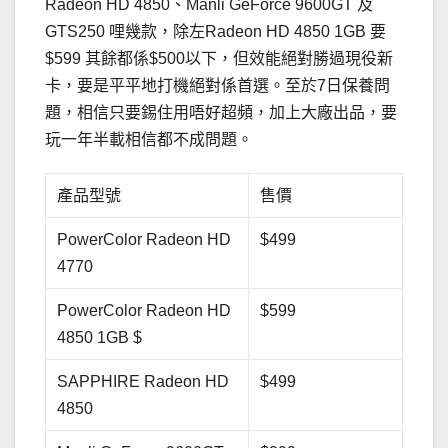
Radeon HD 4850、Manli GeForce 9600GT 及
GTS250 哩幾款，除左Radeon HD 4850 1GB 要
$599 其餘都係$500以下，但效能絕對勝過現役新
卡，要是平平地打機絕對係首選。至於7日保養問
題，相信只要錫住用唔好超頻，加上大廠出品，要
玩一年半載相信都不成問題。
產品型號
售價
PowerColor Radeon HD
$499
4770
PowerColor Radeon HD
$599
4850 1GB $
SAPPHIRE Radeon HD
$499
4850