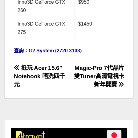
Inno3D GeForce GTX
$950
260
Inno3D GeForce GTX
$1450
275
查詢：G2 System (2720 3103)
文
抵玩 Acer 15.6″
Magic-Pro 7代晶片
Notebook 唔洗四千
雙Tuner高清電視卡
章
元
新年開賣
導
覽