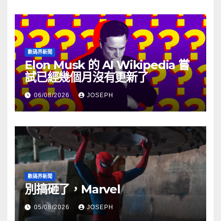
數碼界新聞
Elon Musk 的 AI Wikipedia 嘗
試已經幾個月沒有更新了
06/08/2026
JOSEPH
數碼界新聞
別搞砸了，Marvel
05/08/2026
JOSEPH