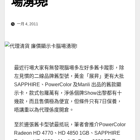
場湧現!
一月 4, 2011
最近行場大家有無發現腦場多左好多舊卡蹤影，除
左見慣的二線品牌舊型號，黃金「展昇」更有大批
SAPPHIRE、PowerColor 及Manli 出品的舊款顯
示卡，款式包羅萬有，淨係個牌Show出黎都有十
幾款，而且售價極為便宜，但條件只有7日保養，
唔講重以為代理係度開倉。
至於邊張舊卡型號最抵玩，筆者會推介PowerColor
Radeon HD 4770、HD 4850 1GB、SAPPHIRE