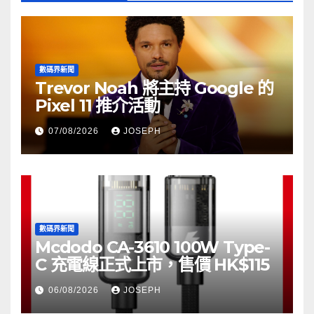
數碼界新聞
Trevor Noah 將主持 Google 的
Pixel 11 推介活動
07/08/2026
JOSEPH
數碼界新聞
Mcdodo CA-3610 100W Type-
C 充電線正式上市，售價 HK$115
06/08/2026
JOSEPH