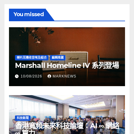
You missed
喇叭耳機收音咪及組合
編輯推薦
Marshall Homeline IV 系列登場
10/08/2026
MARKNEWS
科技新聞
香港寬頻未來科技論壇：AI ∞ 網絡
∞ 算力