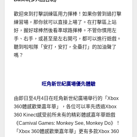
歡迎來到打擊訓練區用力揮棒！如果你曾到過打擊
練習場，那你就可以直接上場了。在打擊區上站
好，握好球棒然後看準球路揮棒。不管你慣用左
手、右手，或甚至是左右開弓，都可以進行遊戲。
聽到啦啦隊「安打，安打，全壘打」的加油聲了
嗎？
旺角新世紀廣場優先體驗
由即日至4月4日在旺角新世紀廣場舉行的「Xbox
360體感歡樂嘉年華」，各位可以率先透過Xbox
360 Kinect感受前所未有的精彩體感嘉年華遊戲
《Carnival Games: Monkey See, Monkey Do》！
「Xbox 360體感歡樂嘉年華」更有多款Xbox 360