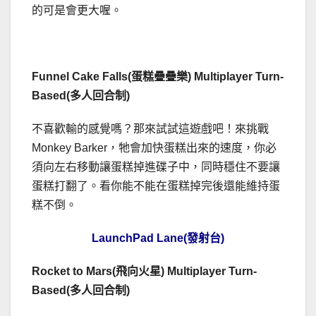
的可是會更大喔。
Funnel Cake Falls(蛋糕疊疊樂) Multiplayer Turn-
Based(多人回合制)
不喜歡輸的感覺嗎？那來試試這遊戲吧！來挑戰
Monkey Barker，牠會加快蛋糕出來的速度，你必
須向左右移動讓蛋糕掉進碟子中，同時穩住不要讓
蛋糕打翻了。看你能不能在蛋糕掉完後還能維持蛋
糕不倒。
LaunchPad Lane(發射台)
Rocket to Mars(飛向火星) Multiplayer Turn-
Based(多人回合制)