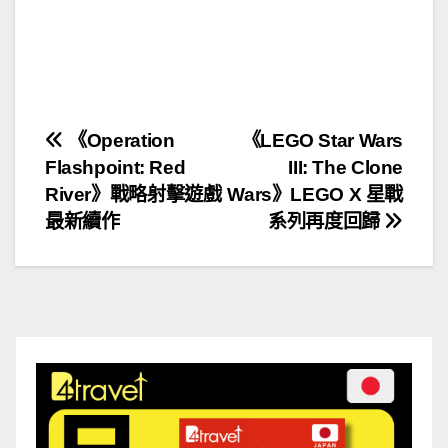
文
《Operation
《LEGO Star Wars
Flashpoint: Red
III: The Clone
章
River》戰略射擊遊戲
Wars》LEGO X 星戰
導
最新續作
系列再度回歸
覽