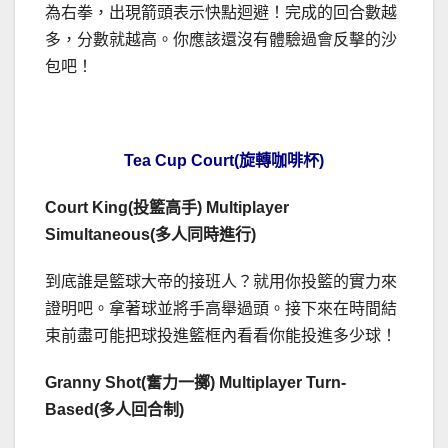
為右拳，出現箭頭表示快點迴避！完成的回合數越
多，分數就越高。你應該還沒有體驗過會反擊的沙
包吧！
Tea Cup Court(旋轉咖啡杯)
Court King(投籃高手) Multiplayer
Simultaneous(多人同時進行)
到底誰是籃球大帝的接班人？就用你投籃的實力來
證明吧。拿著球並將手高舉過頭。接下來在時間結
束前盡可能把球投進籃框內看看你能投進多少球！
Granny Shot(奮力一擲) Multiplayer Turn-
Based(多人回合制)