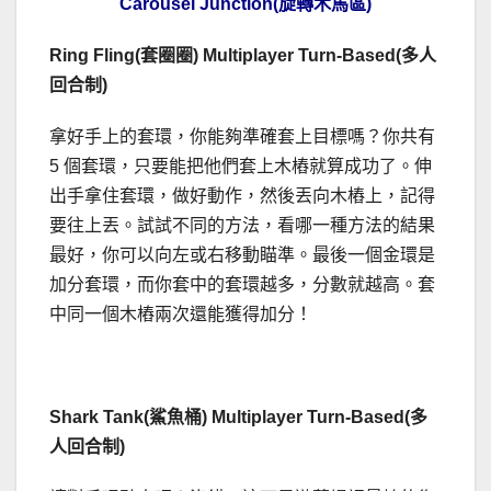
Carousel Junction(旋轉木馬區)
Ring Fling(套圈圈) Multiplayer Turn-Based(多人
回合制)
拿好手上的套環，你能夠準確套上目標嗎？你共有
5 個套環，只要能把他們套上木樁就算成功了。伸
出手拿住套環，做好動作，然後丟向木樁上，記得
要往上丟。試試不同的方法，看哪一種方法的結果
最好，你可以向左或右移動瞄準。最後一個金環是
加分套環，而你套中的套環越多，分數就越高。套
中同一個木樁兩次還能獲得加分！
Shark Tank(鯊魚桶) Multiplayer Turn-Based(多
人回合制)