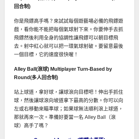
回合制)
你是飛鏢高手嗎？來試試每個遊藝場必備的飛鏢遊
戲，看你能不能把每個氣球射下來。你要伸手去抓
飛鏢然後利用全身的協調性讓飛鏢可以朝目標飛
去。射中紅心就可以把一環氣球射破。要留意最後
一個目標，它的速度很快喔！
Alley Ball(滾球) Multiplayer Turn-Based by
Round(多人回合制)
站上球道，拿好球，讓球滾向目標吧！伸出手抓住
球，然後讓球滾向坡道拿下最高的分數。你可以向
左或右移動來瞄準球；如果球無法順利滾上球道，
那就再來一次。準備好要當一名 Alley Ball（滾
球）高手了嗎？