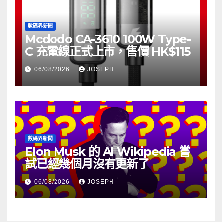
數碼界新聞
Mcdodo CA-3610 100W Type-
C 充電線正式上市，售價 HK$115
06/08/2026
JOSEPH
數碼界新聞
Elon Musk 的 AI Wikipedia 嘗
試已經幾個月沒有更新了
06/08/2026
JOSEPH