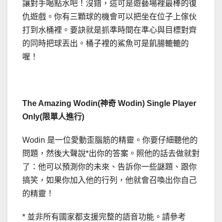
讓對手喝點水吧！沒錯，這可是遊藝場裡最棒的復
仇遊戲。你有三顆球的機會可以把坐在位子上傢伙
打到水桶裡。要訣就是抓準時間在準心與目標對齊
的同時把球丟出。桶子裡的鯊魚可是飢腸轆轆的
喔！
The Amazing Wodin(神奇 Wodin) Single Player
Only(限單人進行)
Wodin 是一位愛動歪腦筋的精靈。你要仔細聽他的
問題，然後大聲說*出你的答案。照他的話去做就對
了：他可以預測你的未來、告訴你一些謎題、跟你
搞笑，如果你加入他的行列，他就會召喚出你自己
的精靈！
* 並非所有國家都支援完整的語音功能。請參考