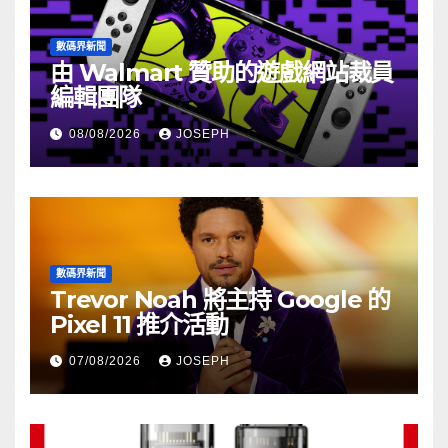
數碼界新聞
由 Walmart 贊助的遊戲網站裁員
編輯團隊
08/08/2026
JOSEPH
數碼界新聞
Trevor Noah 將主持 Google 的
Pixel 11 推介活動
07/08/2026
JOSEPH