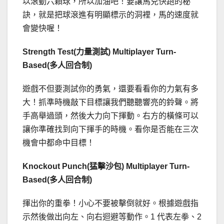
以滾動六顆球，所以加油吧！要讓馬兒快跑的秘
訣，就是把球滾進有明顯標示的洞裡，馬的速度就
會變快喔！
Strength Test(力量測試) Multiplayer Turn-
Based(多人回合制)
遊戲不但要測試你的勇氣，還要看看你的力氣有多
大！抓準時機敲下目標讓我們聽聽響亮的鈴聲。將
手高舉過頭，然後大力向下揮動。右方的橫條可以
讓你準確找到向下揮手的時機。看你是否能在三次
機會中都命中目標！
Knockout Punch(猛擊沙包) Multiplayer Turn-
Based(多人回合制)
揮出你的重拳！小心不要被擊倒就好。根據遊戲指
示然後做出向左、向右迴避等動作。1 代表左拳、2