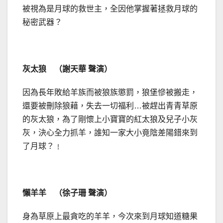
被視為是月球的救世主，全因他掌握著拯救月球的
秘密武器？
灰太狼 （謝天華 聲演）
因為長年敗給羊族而被狼族懲罰，狼堡慘被搬走，
還要被刪除狼藉，失去一切福利…被趕出青青草原
的灰太狼，為了剛懷上小寶寶的紅太狼及兒子小灰
灰，決心全力抓羊，誰知一家大小竟陰差陽錯來到
了月球？﹗
懶羊羊 （徐子珊 聲演）
身為草原上最貪吃的羊羊，今次來到月球知道糖果