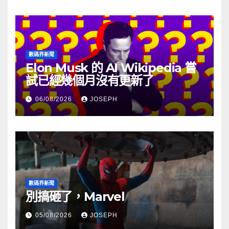
數碼界新聞
Elon Musk 的 AI Wikipedia 嘗
試已經幾個月沒有更新了
06/08/2026
JOSEPH
數碼界新聞
別搞砸了，Marvel
05/08/2026
JOSEPH