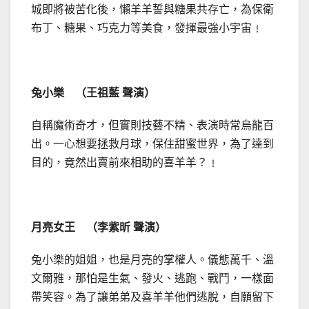
城即將被苦化後，懶羊羊誓與糖果共存亡，為保衛
布丁、糖果、巧克力等美食，發揮最強小宇宙﹗
兔小樂 （王祖藍 聲演）
自稱魔術奇才，但實則技藝不精、表演時常烏龍百
出。一心想要拯救月球，保住甜蜜世界，為了達到
目的，竟然出賣前來相助的喜羊羊？﹗
月亮女王 （李紫昕 聲演）
兔小樂的姐姐，也是月亮的掌權人。儀態萬千、溫
文爾雅，那怕是生氣、發火、逃跑、戰鬥，一樣面
帶笑容。為了讓弟弟及喜羊羊他們逃脫，自願留下