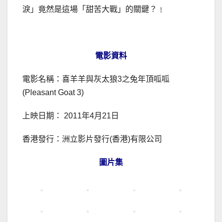
淚」竟然是這場「甜苦大戰」的關鍵？﹗
電影資料
電影名稱：喜羊羊與灰太狼3之兔年頂呱呱
(Pleasant Goat 3)
上映日期： 2011年4月21日
香港發行：洲立影片發行(香港)有限公司
圖片集