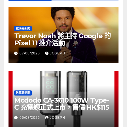
數碼界新聞
Trevor Noah 將主持 Google 的
Pixel 11 推介活動
07/08/2026
JOSEPH
數碼界新聞
Mcdodo CA-3610 100W Type-
C 充電線正式上市，售價 HK$115
06/08/2026
JOSEPH