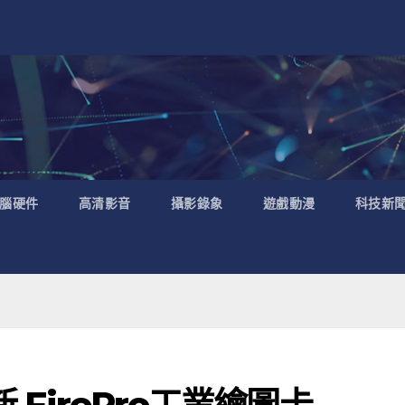
腦硬件
高清影音
攝影錄象
遊戲動漫
科技新
新 FirePro工業繪圖卡