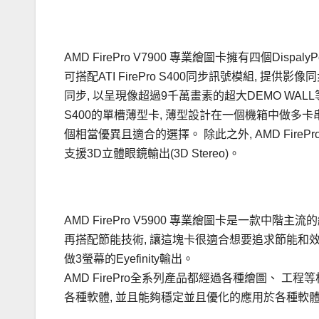
AMD FirePro V7900 專業繪圖卡擁有四個Disp
可搭配ATI FirePro S400同步訊號模組, 提供影
同步, 以呈現像超過9千萬畫素的超大DEMO WALL等
S400的單槽薄型卡, 薄型設計在一個機箱中做多卡
個相當優異且適合的選擇。 除此之外, AMD FirePro V
支援3D立體眼鏡輸出(3D Stereo)。
AMD FirePro V5900 專業繪圖卡是一款中
再搭配節能技術, 讓這塊卡很適合想要追求節能和效能並存的使用
做3螢幕的Eyefinity輸出。
AMD FirePro全系列產品都經過各種繪圖、 
各種軟體, 並且能夠穩定並且優化的應用於各種軟