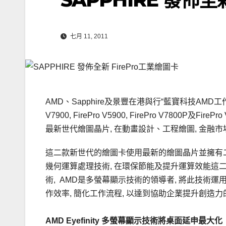
七月 11, 2011
AMD、Sapphire及景豐在港與行“藍寶科技AMD工作站 Bri
V7900, FirePro V5900, FirePro V7800P及Fi
最新世代繪圖晶片, 在動畫設計、工程繪圖, 金融
這二款新世代的繪圖卡使用最新的繪圖晶片並擁有二項新的技
幾何運算處理技術, 在環保節能及提升運算效能這二方面
術, AMD是多螢幕顯示技術的領導者, 將此技術運用
作效率, 簡化工作流程, 以達到協助企業提升創造
AMD Eyefinity 多螢幕顯示技術將桌面延申最大化