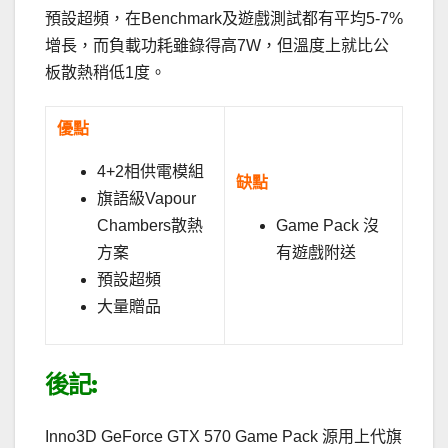
預設超頻，在Benchmark及遊戲測試都有平均5-7%
增長，而負載功耗雖錄得高7W，但溫度上就比公
板散熱稍低1度。
優點
4+2相供電模組
缺點
旗語級Vapour
Chambers散熱
Game Pack 沒
方案
有遊戲附送
預設超頻
大量贈品
後記:
Inno3D GeForce GTX 570 Game Pack 源用上代旗