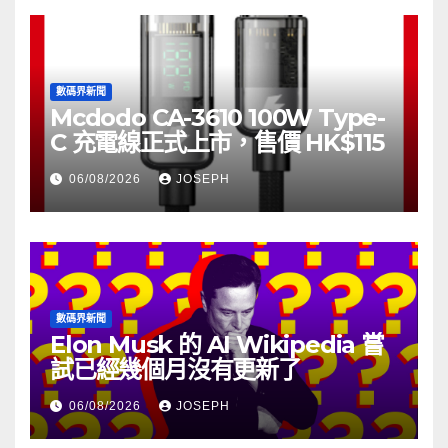
數碼界新聞
Mcdodo CA-3610 100W Type-
C 充電線正式上市，售價 HK$115
06/08/2026
JOSEPH
數碼界新聞
Elon Musk 的 AI Wikipedia 嘗
試已經幾個月沒有更新了
06/08/2026
JOSEPH