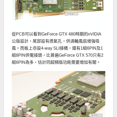
從PCB可以看到GeForce GTX 480時期的nVIDIA
公版設計，尾部設有透氣孔，供渦輪風扇增強吸
風。而板上亦設4-way SLI接橋，還有1組6PIN及1
組8PIN供電接頭，比普遍GeForce GTX 570只有2
組6PIN為多，估計同超頻版功耗需要增加有關。