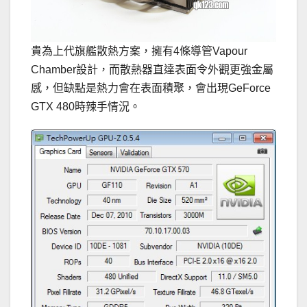
貴為上代旗艦散熱方案，擁有4條導管Vapour
Chamber設計，而散熱器直達表面令外觀更強金屬
感，但缺點是熱力會在表面積聚，會出現GeForce
GTX 480時辣手情況。