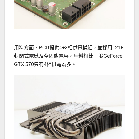
用料方面，PCB提供4+2相供電模組，並採用121F
封閉式電感及全固態電容，用料相比一般GeForce
GTX 570只有4相供電為多。