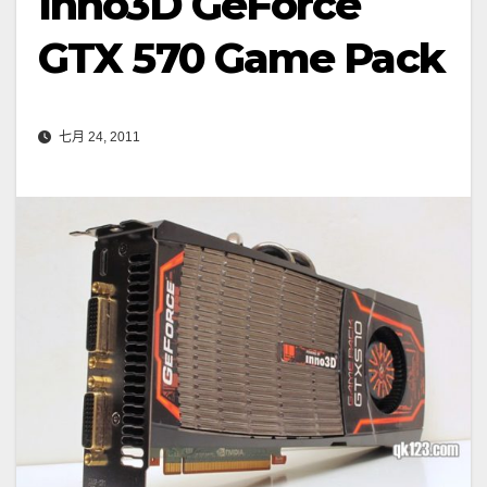
Inno3D GeForce
GTX 570 Game Pack
七月 24, 2011