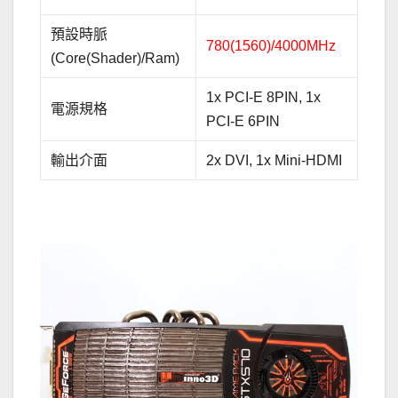
預設時脈
780(1560)/4000MHz
(Core(Shader)/Ram)
1x PCI-E 8PIN, 1x
電源規格
PCI-E 6PIN
輸出介面
2x DVI, 1x Mini-HDMI