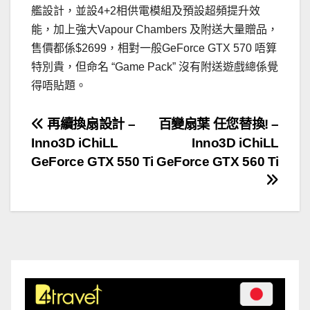
艦設計，並設4+2相供電模組及預設超頻提升效
能，加上強大Vapour Chambers 及附送大量贈品，
售價都係$2699，相對一般GeForce GTX 570 唔算
特別貴，但命名 “Game Pack” 沒有附送遊戲總係覺
得唔貼題。
文
再續換扇設計 –
百變扇葉 任您替換! –
Inno3D iChiLL
Inno3D iChiLL
章
GeForce GTX 550 Ti
GeForce GTX 560 Ti
導
覽