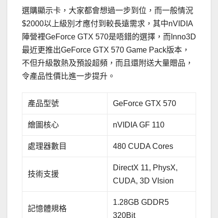
選購顯示卡，大家都會想過一步到位，而一般情況
$2000以上級別才應付到較長遠需求，其中nVIDIA
陣營裡GeForce GTX 570是唔錯的選擇，而Inno3D
最近更推出GeForce GTX 570 Game Pack版本，
不但升級散熱及預設超頻，而且還附送大量贈品，
令產品性價比進一步提升。
產品型號
GeForce GTX 570
繪圖核心
nVIDIA GF 110
處理器數目
480 CUDA Cores
DirectX 11, PhysX,
技術支援
CUDA, 3D VIsion
1.28GB GDDR5
記憶體規格
320Bit