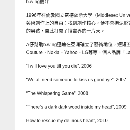
b.wing簡介
1996年在倫敦國立密德薩斯大學（Middlesex Un
藝術創作上的自由：找到創作核心，便不會拘泥形
的男孩，自此打開了插畫界的一片天。
A仔幫助b.wing迅速在亞洲確立了藝術地位，短短五年
Couture、Nokia、Yahoo、LG等等，個人品牌
“I will love you till you die”, 2006
“We all need someone to kiss us goodbye”, 2007
“The Whispering Game”, 2008
“There’s a dark dark wood inside my head”, 2009
How to rescue my delirious heart”, 2010