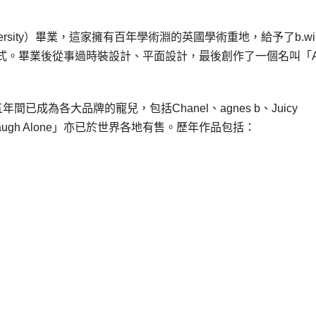
iversity）畢業，這家擁有百年學術淵的英國學術重地，給予了b.wi
式。畢業後從事過時裝設計、平面設計，最後創作了一個名叫「
間已成為各大品牌的寵兒，包括Chanel、agnes b、Juicy
「Laugh Alone」亦已於世界各地有售。歷年作品包括：