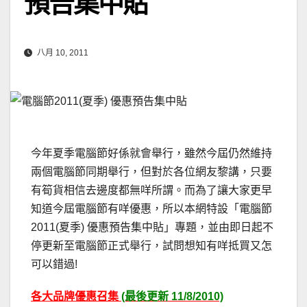
預告集中貼
八月 10, 2011
今年夏季電腦節好係就會舉行，雖然今屆仍然維持
兩個電腦節同期舉行，但對於各位網友黎講，只要
有筍貨相信去邊度都無咩所謂。而為了讓大家更早
知道今屆電腦節有咩優惠，所以本網特設「電腦節
2011(夏季) 優惠預告集中貼」專題，並由即日起不
停更新至電腦節正式舉行，試問想知有咩抵買又怎
可以錯過!
各大品牌優惠召集
(最後更新 11/8/2010)