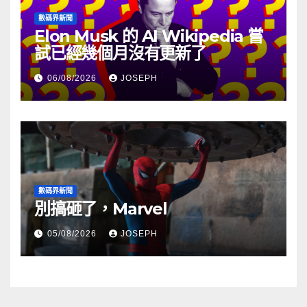
數碼界新聞
Elon Musk 的 AI Wikipedia 嘗
試已經幾個月沒有更新了
06/08/2026
JOSEPH
數碼界新聞
別搞砸了，Marvel
05/08/2026
JOSEPH