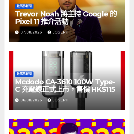
數碼界新聞
Trevor Noah 將主持 Google 的
Pixel 11 推介活動
07/08/2026
JOSEPH
數碼界新聞
Mcdodo CA-3610 100W Type-
C 充電線正式上市，售價 HK$115
06/08/2026
JOSEPH