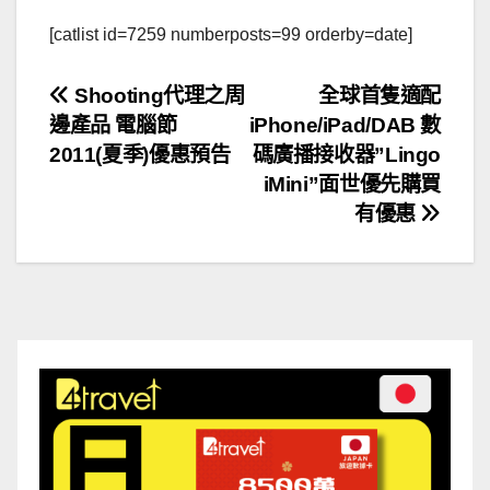
[catlist id=7259 numberposts=99 orderby=date]
文
Shooting代理之周
全球首隻適配
邊產品 電腦節
iPhone/iPad/DAB 數
章
2011(夏季)優惠預告
碼廣播接收器”Lingo
導
iMini”面世優先購買
有優惠
覽