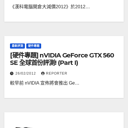
《漢科電腦開倉大減價2012》於2012…
最新評測
硬件專題
[硬件專題] nVIDIA GeForce GTX 560
SE 全球首份評測! (Part I)
26/02/2012
REPORTER
較早前 nVIDIA 宣佈將會推出 Ge…