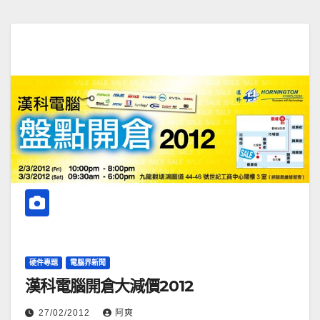
硬件專題
電腦界新聞
漢科電腦開倉大減價2012
27/02/2012
阿爽