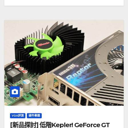
VGA評測
硬件專題
[新品探討] 低階Kepler! GeForce GT