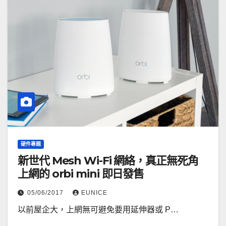
硬件專題
新世代 Mesh Wi-Fi 網絡，真正無死角
上網的 orbi mini 即日發售
05/06/2017
EUNICE
以前屋企大，上網無可避免要用延伸器或 P…