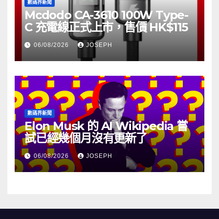
數碼界新聞
Mcdodo CA-3610 100W Type-
C 充電線正式上市，售價 HK$115
06/08/2026
JOSEPH
數碼界新聞
Elon Musk 的 AI Wikipedia 嘗
試已經幾個月沒有更新了
06/08/2026
JOSEPH