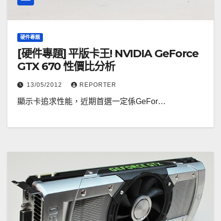
硬件專題
[硬件專題] 平版卡王! NVIDIA GeForce
GTX 670 性價比分析
13/05/2012
REPORTER
顯示卡追求性能，近期首選一定係GeFor…