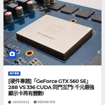
硬件專題
[硬件專題]「GeForce GTX 560 SE」
288 VS 336 CUDA 同門互鬥! 千元最強
顯示卡再有變數!
19/03/2012
REPORTER