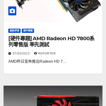
最新評測
硬件專題
[硬件專題] AMD Radeon HD 7800系
列零售版 率先測試
07/03/2012
REPORTER
AMD昨日宣佈推出Radeon HD 7…