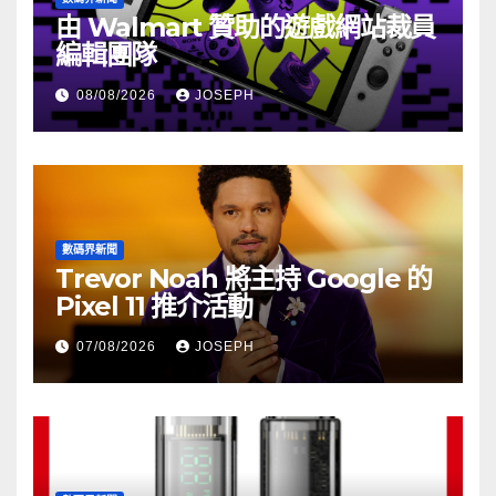
由 Walmart 贊助的遊戲網站裁員
編輯團隊
08/08/2026
JOSEPH
數碼界新聞
Trevor Noah 將主持 Google 的
Pixel 11 推介活動
07/08/2026
JOSEPH