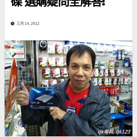
碟 選購疑問全解答!
三月 14, 2012