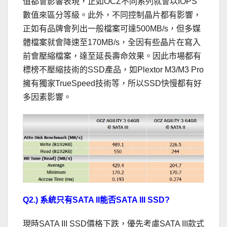
值都會影響表現，正如OCZ不同系列就會以IOPS
數值來區分等級。此外，不同控制晶片都有影響，
正如有品牌會列出一般檔案可達500MB/s，但多媒
體檔案就會降速至170MB/s，全因有些晶片在寫入
前會壓縮檔案，達至延長壽命效果。因此市場都有
標榜不壓縮技術的SSD產品，如Plextor M3/M3 Pro
擁有獨家TrueSpeed技術等，所以SSD快慢都有好
多因素影響。
Q2.) 系統只有SATA II能否SATA III SSD?
現時SATA III SSD價格下跌，優先考慮SATA III款式