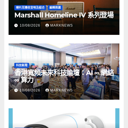
喇叭耳機收音咪及組合
編輯推薦
Marshall Homeline IV 系列登場
10/08/2026
MARKNEWS
科技新聞
香港寬頻未來科技論壇：AI ∞ 網絡
∞ 算力
10/08/2026
MARKNEWS