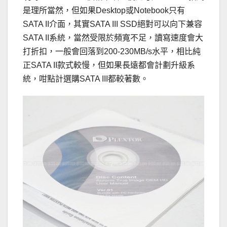
是理所當然，但如果Desktop或Notebook只有
SATA II介面，其實SATA III SSD絕對可以向下兼容
SATA II系統，當然受限於頻寬不足，讀寫速度會大
打折扣，一般會回落到200-230MB/s水平，相比純
正SATA II款式較慢，但如果長遠都會計劃升級系
統，咁點計選購SATA III都較著數。