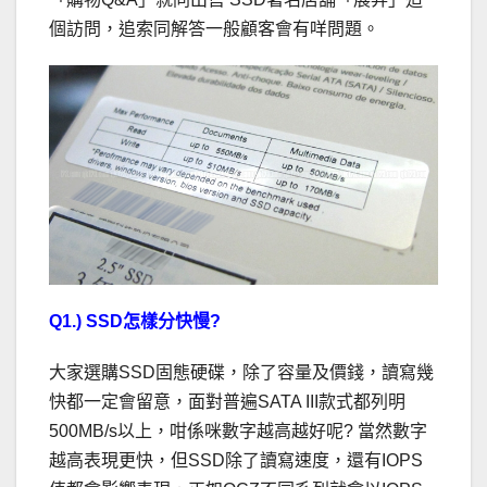
個訪問，追索同解答一般顧客會有咩問題。
Q1.) SSD怎樣分快慢?
大家選購SSD固態硬碟，除了容量及價錢，讀寫幾
快都一定會留意，面對普遍SATA III款式都列明
500MB/s以上，咁係咪數字越高越好呢? 當然數字
越高表現更快，但SSD除了讀寫速度，還有IOPS