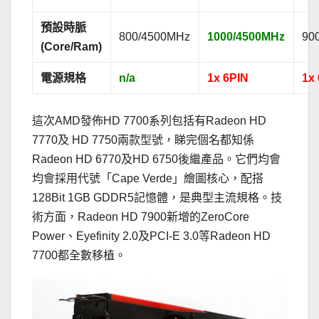
預設時脈
800/4500MHz
1000/4500MHz
90
(Core/Ram)
電源規格
n/a
1x 6PIN
1x
這次AMD發佈HD 7700系列包括有Radeon HD
7770及 HD 7750兩款型號，睇完個名都知係
Radeon HD 6770及HD 6750後繼產品。它們均會
均會採用代號「Cape Verde」繪圖核心，配搭
128Bit 1GB GDDR5記憶體，是典型主流規格。技
術方面，Radeon HD 7900新增的ZeroCore
Power、Eyefinity 2.0及PCI-E 3.0等Radeon HD
7700都全數移植。