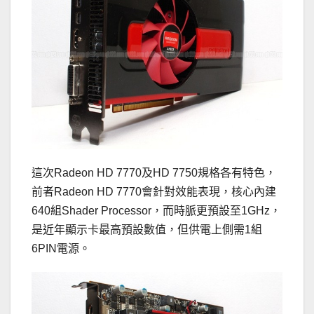
這次Radeon HD 7770及HD 7750規格各有特色，
前者Radeon HD 7770會針對效能表現，核心內建
640組Shader Processor，而時脈更預設至1GHz，
是近年顯示卡最高預設數值，但供電上側需1組
6PIN電源。