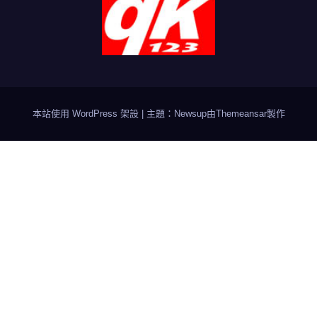
本站使用 WordPress 架設
|
主題：Newsup由
Themeansar
製作