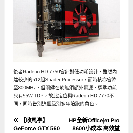
後者Radeon HD 7750會針對低功耗設計，雖然內
建較少的512組Shader Processor，而時核亦會降
至800MHz，但關鍵在於無須額外電源，標準功耗
只有55W TDP，故此定位與Radeon HD 7770不
同，同時告別這個級別多年陪跑的角色。
文
【收風亭】
HP全新Officejet Pro
GeForce GTX 560
8600小成本 高效益