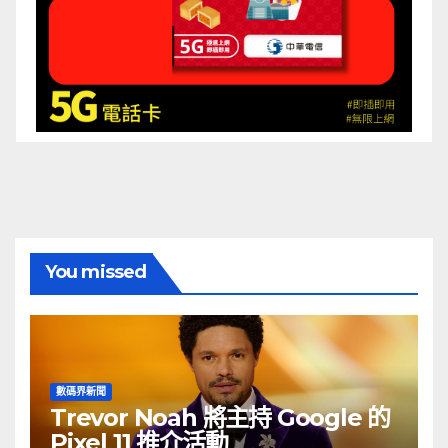
You missed
數碼界新聞
Trevor Noah 將主持 Google 的
Pixel 11 推介活動