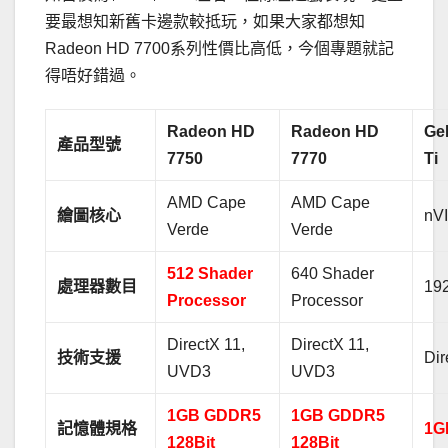
要最想知新舊卡邊款較抵玩，如果大家都想知
Radeon HD 7700系列性價比高低，今個專題就記
得唔好錯過。
Radeon HD
Radeon HD
Ge
產品型號
7750
7770
Ti
AMD Cape
AMD Cape
繪圖核心
nV
Verde
Verde
512 Shader
640 Shader
處理器數目
19
Processor
Processor
DirectX 11,
DirectX 11,
技術支援
Dir
UVD3
UVD3
1GB GDDR5
1GB GDDR5
記憶體規格
1G
128Bit
128Bit