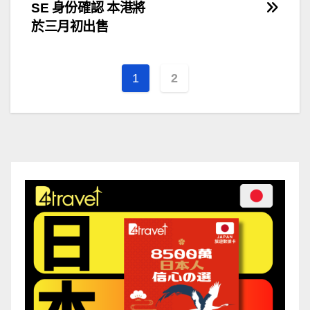
章
SE 身份確認 本港將
導
於三月初出售
覽
1
2