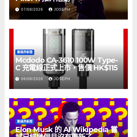
07/08/2026
JOSEPH
數碼界新聞
Mcdodo CA-3610 100W Type-
C 充電線正式上市，售價 HK$115
06/08/2026
JOSEPH
數碼界新聞
Elon Musk 的 AI Wikipedia 嘗