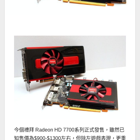
今個禮拜 Radeon HD 7700系列正式發售，雖然已
知售價為$900-$1300左右，但除左遊戲表現，更重