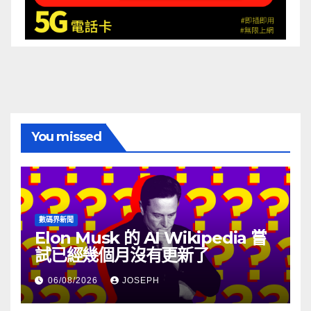
You missed
數碼界新聞
Elon Musk 的 AI Wikipedia 嘗
試已經幾個月沒有更新了
06/08/2026
JOSEPH