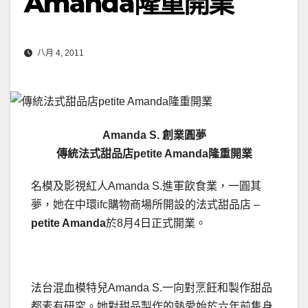
Amanda隆重開業
八月 4, 2011
Amanda S. 創業圓夢
傳統法式甜品店petite Amanda隆重開業
名模及影視紅人Amanda S.進軍飲食業，一圓其
夢，她在中環ifc購物商場所開設的法式甜品店 –
petite Amanda
於8月4日正式開業。
法台混血模特兒Amanda S.一向對烹飪和製作甜品
都素有研究。她對甜品製作的熱愛始於六年前隻身