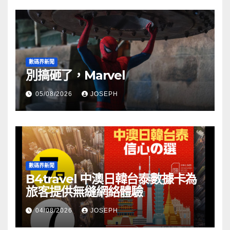
數碼界新聞
別搞砸了，Marvel
05/08/2026
JOSEPH
數碼界新聞
B4travel 中澳日韓台泰數據卡為
旅客提供無縫網絡體驗
04/08/2026
JOSEPH