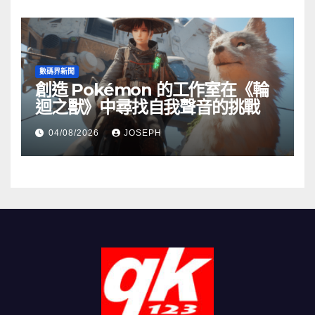
數碼界新聞
創造 Pokémon 的工作室在《輪
迴之獸》中尋找自我聲音的挑戰
04/08/2026
JOSEPH