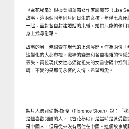
《雪花秘扇》根據美國華裔女作家鄺麗莎（Lisa 
故事。這兩個同年同月同日生的女孩，年僅七歲便
一起。面對各自封建婚姻的束縛，她們只能偷偷用
身上找尋慰藉。
故事的另一條線索在現代的上海展開。作為兩位「老同
速變化的大都市裡，職場的變遷和各自複雜的情感
丟失，兩位現代女性必須從祖先的女書密碼中找到
轉，不變的是那份永恆的友情、希望和愛。
製片人佛羅倫斯•斯隆（Florence Sloan
是個喜歡閱讀的人，《雪花秘扇》是當時是甚受歡
是中國人，但是從來沒有居住在中國。這個故事觸