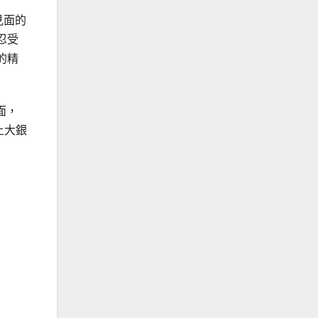
見面的
忍受
的精
面，
上大銀