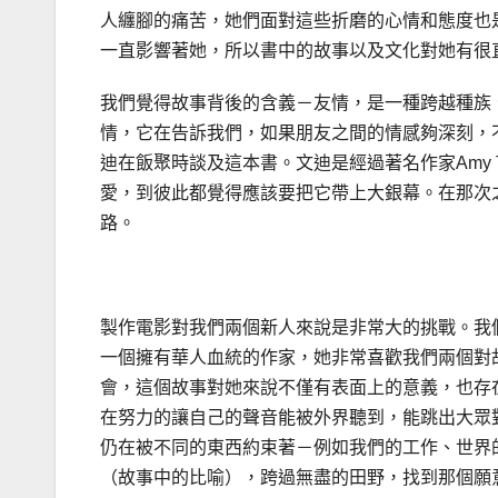
人纏腳的痛苦，她們面對這些折磨的心情和態度也
一直影響著她，所以書中的故事以及文化對她有很
我們覺得故事背後的含義－友情，是一種跨越種族
情，它在告訴我們，如果朋友之間的情感夠深刻，
迪在飯聚時談及這本書。文迪是經過著名作家Amy
愛，到彼此都覺得應該要把它帶上大銀幕。在那次之後，我
路。
製作電影對我們兩個新人來說是非常大的挑戰。我們先是
一個擁有華人血統的作家，她非常喜歡我們兩個對故
會，這個故事對她來說不僅有表面上的意義，也存
在努力的讓自己的聲音能被外界聽到，能跳出大眾
仍在被不同的東西約束著－例如我們的工作、世界
（故事中的比喻），跨過無盡的田野，找到那個願