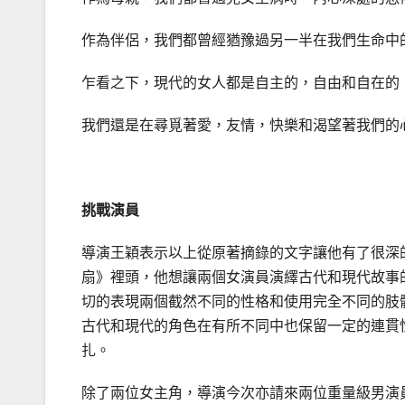
作為伴侶，我們都曾經猶豫過另一半在我們生命中
乍看之下，現代的女人都是自主的，自由和自在的
我們還是在尋覓著愛，友情，快樂和渴望著我們的
挑戰演員
導演王穎表示以上從原著摘錄的文字讓他有了很深
扇》裡頭，他想讓兩個女演員演繹古代和現代故事
切的表現兩個截然不同的性格和使用完全不同的肢
古代和現代的角色在有所不同中也保留一定的連貫
扎。
除了兩位女主角，導演今次亦請來兩位重量級男演員