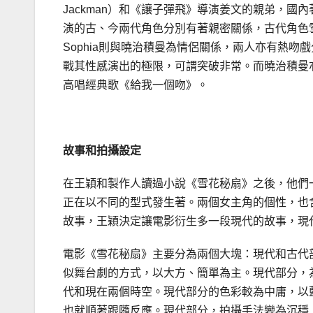
Jackman）和《讓子彈飛》導演姜文的親弟，
演的古、今兩代角色分別有著親密關係，古代角色
Sophia則與曉治積曼為情侶關係，兩人亦有熱
戰其性感演出的極限，可謂突破非常。而曉治積曼
高唱經典歌《給我一個吻》。
故事和拍攝設定
在王穎和製作人讀過小說《雪花秘扇》之後，他們
正在以不同的型式發生著。兩個女主角的個性，也
故事，王穎決定讓電影衍生多一段現代的故事，現代故
電影《雪花秘扇》主要分為兩個大塊：現代和古代
似舞台劇的方式，以大方、簡單為主。現代部分，
代和現在兩個時空。現代部分的色彩較為中庸，以
也就順著跟隨反應。現代部分，拍攝手法變為沉穩，反