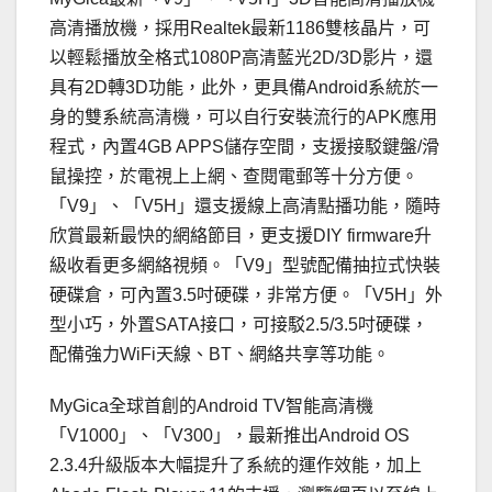
高清播放機，採用Realtek最新1186雙核晶片，可
以輕鬆播放全格式1080P高清藍光2D/3D影片，還
具有2D轉3D功能，此外，更具備Android系統於一
身的雙系統高清機，可以自行安裝流行的APK應用
程式，內置4GB APPS儲存空間，支援接駁鍵盤/滑
鼠操控，於電視上上網、查閱電郵等十分方便。
「V9」、「V5H」還支援線上高清點播功能，隨時
欣賞最新最快的網絡節目，更支援DIY firmware升
級收看更多網絡視頻。「V9」型號配備抽拉式快裝
硬碟倉，可內置3.5吋硬碟，非常方便。「V5H」外
型小巧，外置SATA接口，可接駁2.5/3.5吋硬碟，
配備強力WiFi天線、BT、網絡共享等功能。
MyGica全球首創的Android TV智能高清機
「V1000」、「V300」，最新推出Android OS
2.3.4升級版本大幅提升了系統的運作效能，加上