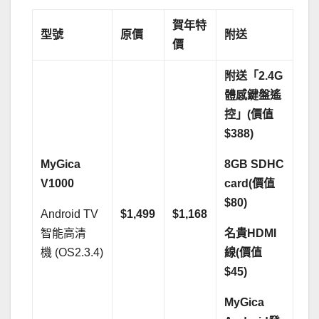
賀年特
型號
原價
附送
價
附送「
2.4G
體感鍵盤遙
控」(價值
$388)
MyGica
8GB SDHC
V1000
card(
價值
$80)
Android TV
$1,499
$1,168
智能高清
名貴HDMI
機 (OS2.3.4)
線(價值
$45)
MyGica