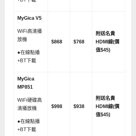
MyGica V5
WiFi高清播
附送名貴
放機
$868
$768
HDMI線(價
值$45)
●在線點播
+BT下載
MyGica
MP851
附送名貴
WiFi硬碟高
$998
$938
HDMI線(價
清播放機
值$45)
●在線點播
+BT下載