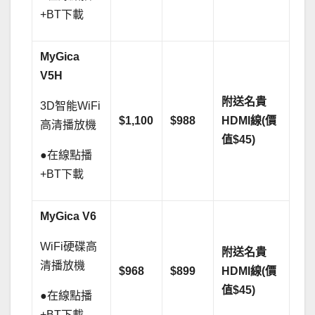
+BT下載
MyGica
V5H
附送名貴
3D智能WiFi
$1,100
$988
HDMI線(價
高清播放機
值$45)
●在線點播
+BT下載
MyGica V6
WiFi硬碟高
附送名貴
清播放機
$968
$899
HDMI線(價
值$45)
●在線點播
+BT下載