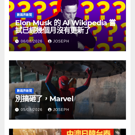
數碼界新聞
Elon Musk 的 AI Wikipedia 嘗
試已經幾個月沒有更新了
06/08/2026
JOSEPH
數碼界新聞
別搞砸了，Marvel
05/08/2026
JOSEPH