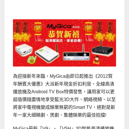
為迎接新年來臨，MyGica由即日起推出《2012賀
年酬賓大優惠》大派新年現金折扣利是，全線高清
播放機及Android TV Box特價發售，讓用家可以更
超值價錢盡情地享受藍光3D大作、網絡視頻、以至
將家中電視機變成娛樂無窮的Smart TV，絕對是新
年一家大細睇劇、煲劇、集體娛樂的最佳拍擋!
MyGica最新「V9」、「V5H」3D智能高清播放機