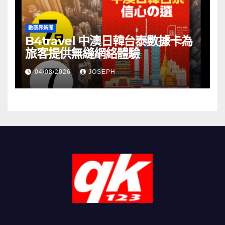
數碼界新聞
B4travel 中澳日韓台泰數據卡為
旅客提供無縫網絡體驗
04/08/2026
JOSEPH