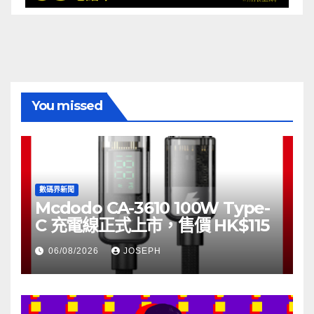
You missed
數碼界新聞
Mcdodo CA-3610 100W Type-
C 充電線正式上市，售價 HK$115
06/08/2026
JOSEPH