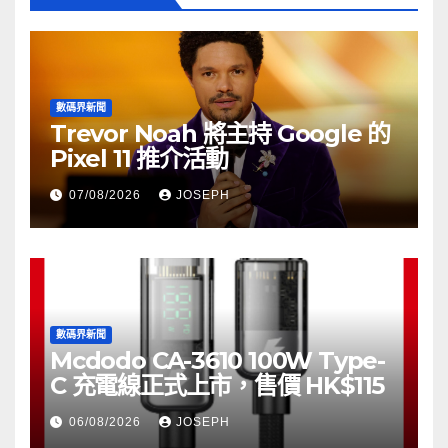
數碼界新聞
Trevor Noah 將主持 Google 的
Pixel 11 推介活動
07/08/2026
JOSEPH
數碼界新聞
Mcdodo CA-3610 100W Type-
C 充電線正式上市，售價 HK$115
06/08/2026
JOSEPH