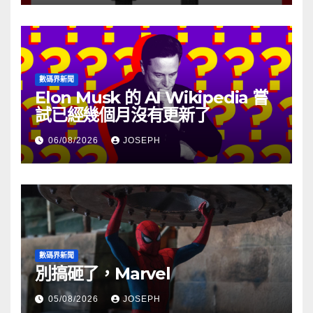
數碼界新聞
Elon Musk 的 AI Wikipedia 嘗
試已經幾個月沒有更新了
06/08/2026
JOSEPH
數碼界新聞
別搞砸了，Marvel
05/08/2026
JOSEPH