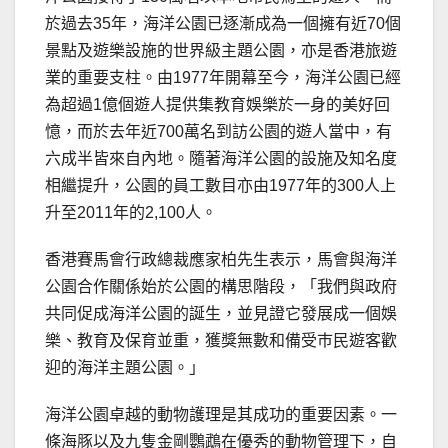
於過去35年，海洋公園已逐漸成為一個擁有近70個
景點及遊樂設施的世界級主題公園，亦是香港旅遊
業的重要支柱。由1977年開幕至今，海洋公園已經
為超過1億個遊人提供集教育娛樂於一身的美好回
憶，而於去年近700萬名到訪公園的遊人當中，有
六成半皆來自內地。隨著海洋公園的設施及知名度
相繼提升，公園的員工數目亦由1977年的300人上
升至2011年的2,100人。
香港賽馬會行政總裁應家柏先生表示，馬會與海洋
公園合作關係始於公園的構思階段，「我們與政府
共同促成海洋公園的誕生，並見證它發展成一個娛
樂、教育及保育並重，獲獎無數和備受巿民遊客歡
迎的海洋主題公園。」
海洋公園卓越的動物護理是其成功的重要因素。一
條海豚以及九隻金剛鸚鵡在優秀的動物管理下，自