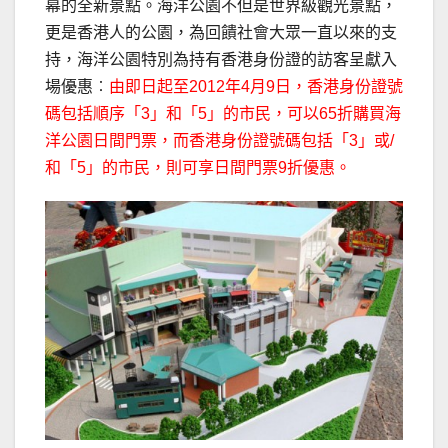
幕的全新景點。海洋公園不但是世界級觀光景點，
更是香港人的公園，為回饋社會大眾一直以來的支
持，海洋公園特別為持有香港身份證的訪客呈獻入
場優惠︰
由即日起至2012年4月9日，香港身份證號
碼包括順序「3」和「5」的市民，可以65折購買海
洋公園日間門票，而香港身份證號碼包括「3」或/
和「5」的市民，則可享日間門票9折優惠。