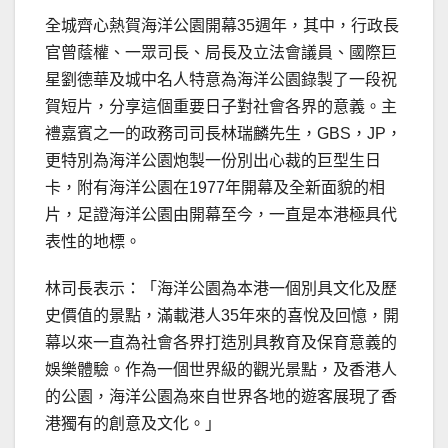
全城齊心熱賀海洋公園開幕35週年，其中，行政長
官曾蔭權、一眾司長、局長及立法會議員、國際巨
星劉德華及城中名人特意為海洋公園錄製了一段祝
賀短片，分享這個重要日子對社會各界的意義。主
禮嘉賓之一的政務司司長林瑞麟先生，GBS，JP，
更特別為海洋公園炮製一份別出心裁的巨型生日
卡，附有海洋公園在1977年開幕及全新面貌的相
片，足證海洋公園由開幕至今，一直是本港極具代
表性的地標。
林司長表示：「海洋公園為本港一個別具文化及歷
史價值的景點，滿載港人35年來的喜悅及回憶，開
幕以來一直為社會各界打造別具教育及保育意義的
娛樂體驗。作為一個世界級的觀光景點，及香港人
的公園，海洋公園為來自世界各地的遊客展現了香
港獨有的創意及文化。」