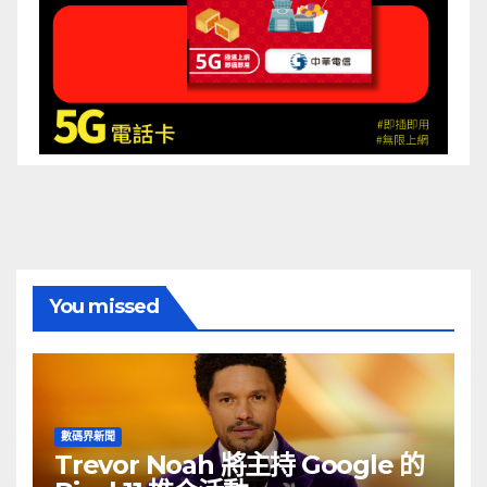
You missed
數碼界新聞
Trevor Noah 將主持 Google 的