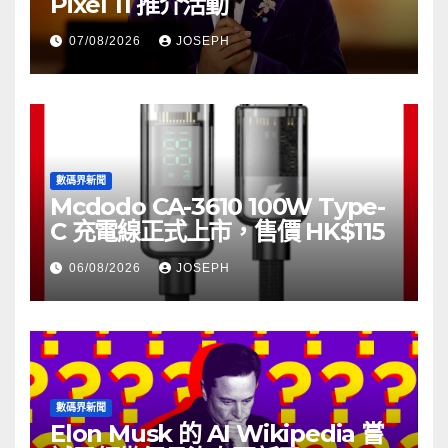
Pixel 11 推介活動
07/08/2026
JOSEPH
數碼界新聞
Mcdodo CA-3610 100W Type-
C 充電線正式上市，售價 HK$115
06/08/2026
JOSEPH
數碼界新聞
Elon Musk 的 AI Wikipedia 嘗