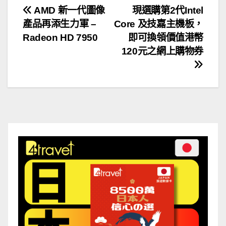
文
AMD 新一代圖像
現選購第2代Intel
產品再添生力軍 –
Core 及技嘉主機板，
章
Radeon HD 7950
即可換領價值港幣
導
120元之網上購物券
覽