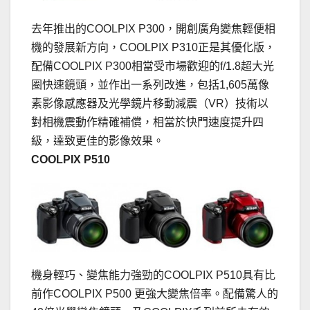
去年推出的COOLPIX P300，開創廣角變焦輕便相
機的發展新方向，COOLPIX P310正是其優化版，
配備COOLPIX P300相當受市場歡迎的f/1.8超大光
圈快速鏡頭，並作出一系列改進，包括1,605萬像
素影像感應器及光學鏡片移動減震（VR）技術以
對相機震動作精確補償，相當於快門速度提升四
級，達致更佳的影像效果。
COOLPIX P510
機身輕巧、變焦能力強勁的COOLPIX P510具有比
前作COOLPIX P500 更強大變焦倍率。配備驚人的