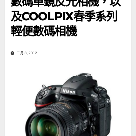
數碼單鏡反光相機，以
及COOLPIX春季系列
輕便數碼相機
二月 8, 2012