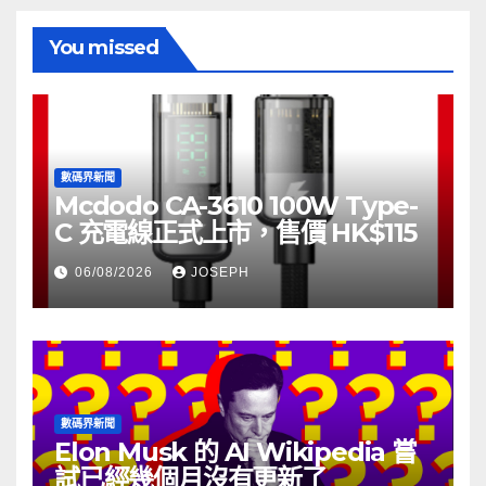
You missed
數碼界新聞
Mcdodo CA-3610 100W Type-
C 充電線正式上市，售價 HK$115
06/08/2026
JOSEPH
數碼界新聞
Elon Musk 的 AI Wikipedia 嘗
試已經幾個月沒有更新了