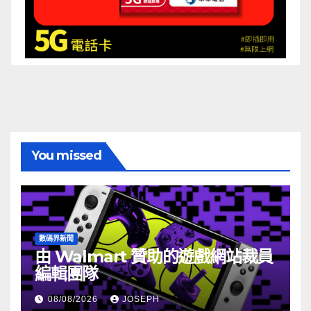
You missed
數碼界新聞
由 Walmart 贊助的遊戲網站裁員
編輯團隊
08/08/2026
JOSEPH