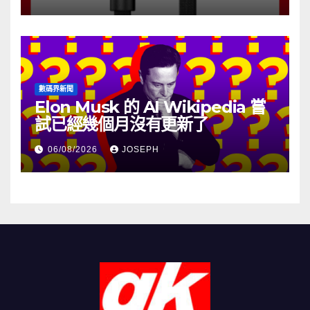
數碼界新聞
Elon Musk 的 AI Wikipedia 嘗
試已經幾個月沒有更新了
06/08/2026
JOSEPH