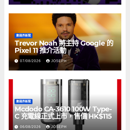
數碼界新聞
Trevor Noah 將主持 Google 的
Pixel 11 推介活動
07/08/2026
JOSEPH
數碼界新聞
Mcdodo CA-3610 100W Type-
C 充電線正式上市，售價 HK$115
06/08/2026
JOSEPH