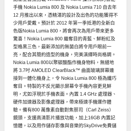
手機 Nokia Lumia 800 及 Nokia Lumia 710 自去年
12 月推出以來，憑精湛的設計及出色的功能獲得不
少用戶愛戴。預計於 2012 年第一季抵港的全新白
色版Nokia Lumia 800，將會再次為用戶帶來更多
驚喜！Nokia Lumia 800 繼奪目的青藍、鮮粉紅及
型格黑三色，最新添加的無菌白將令用戶眼前一
亮，配合其簡約造型的機身，完美演繹時尚格調。
Nokia Lumia 800以聚碳酸酯作機身物料，無縫地
將 3.7吋 AMOLED ClearBlack™ 曲面玻璃屏幕連
接到一體化機身上，令 Nokia Lumia 800 極為纖巧
奪目。特製的不反光顯示屏幕令手機內容更見鮮
明，尤如浮現於手機表面。內置 1.4 GHz 處理器、
硬件加速器及影像處理器，帶來極速手機運作體
驗。備有800 萬像素自動對焦蔡司（Carl Zeiss）
鏡頭，支援高清影片播放功能，加上16GB 內置記
憶體，以及用作儲存影像與音樂的SkyDrive免費儲