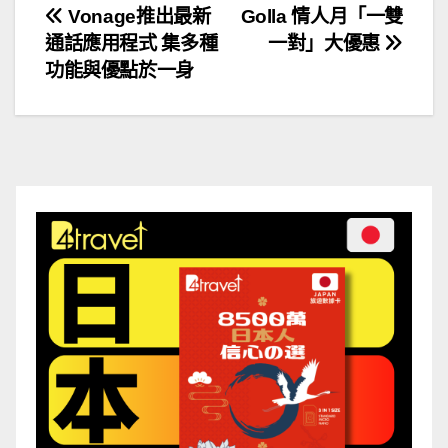
文
Vonage推出最新
Golla 情人月「一雙
通話應用程式 集多種
一對」大優惠
章
功能與優點於一身
導
覽