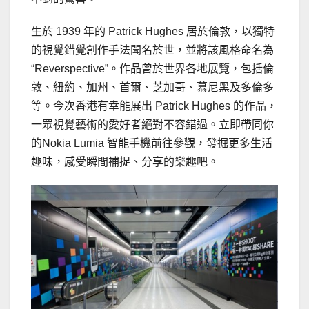
生於 1939 年的 Patrick Hughes 居於倫敦，以獨特
的視覺錯覺創作手法聞名於世，並將該風格命名為
“Reverspective”。作品曾於世界各地展覽，包括倫
敦、紐約、加州、首爾、芝加哥、慕尼黑及多倫多
等。今次香港有幸能展出 Patrick Hughes 的作品，
一眾視覺藝術的愛好者絕對不容錯過。立即帶同你
的Nokia Lumia 智能手機前往參觀，發掘更多生活
趣味，感受瞬間補捉、分享的樂趣吧。