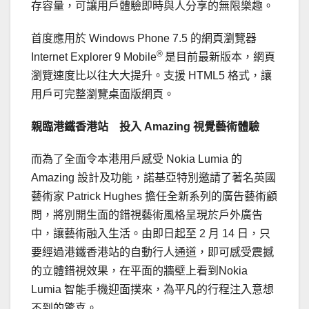
存容量，可讓用戶體驗即時與人分享的無限樂趣。
首度應用於 Windows Phone 7.5 的網頁瀏覽器
®
Internet Explorer 9 Mobile
是目前最新版本，網頁
瀏覽速度比以往大大提升。支援 HTML5 格式，讓
用戶可完整瀏覽桌面版網頁。
親臨港鐵香港站 投入
Amazing
視覺藝術體驗
而為了全面令本港用戶感受 Nokia Lumia 的
Amazing 設計及功能，諾基亞特別邀請了著名英國
藝術家 Patrick Hughes 擔任全新系列的廣告藝術顧
問，將別開生面的錯視藝術風格呈現於戶外廣告
中，讓藝術融入生活。由即日起至 2 月 14 日，只
要經過港鐵香港站的自動行人通道，即可感受震撼
的立體錯視效果，在平面的牆壁上看到Nokia
Lumia 智能手機迎面撲來，為平凡的行程注入意想
不到的驚喜。