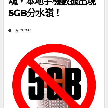
魂，本地手機數據出現
5GB分水嶺！
二月 13, 2012