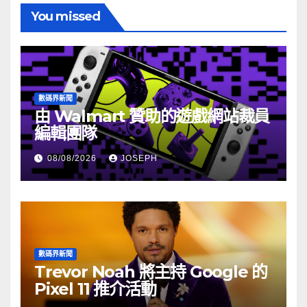
You missed
數碼界新聞
由 Walmart 贊助的遊戲網站裁員
編輯團隊
08/08/2026
JOSEPH
數碼界新聞
Trevor Noah 將主持 Google 的
Pixel 11 推介活動