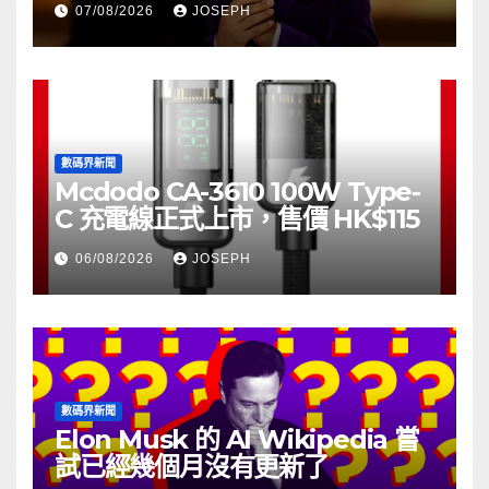
07/08/2026
JOSEPH
數碼界新聞
Mcdodo CA-3610 100W Type-
C 充電線正式上市，售價 HK$115
06/08/2026
JOSEPH
數碼界新聞
Elon Musk 的 AI Wikipedia 嘗
試已經幾個月沒有更新了