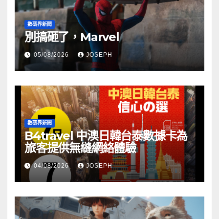
數碼界新聞
別搞砸了，Marvel
05/08/2026
JOSEPH
數碼界新聞
B4travel 中澳日韓台泰數據卡為
旅客提供無縫網絡體驗
04/08/2026
JOSEPH