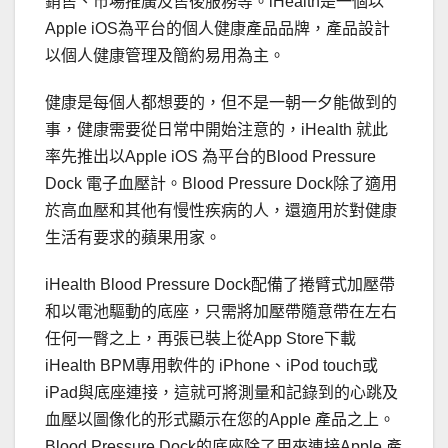
銷售、市場推廣及售後服務等。iHealth是一
個以
Apple iOS為平台的個人健康產品品牌，
產品設計
以個人健康管理及簡約易用為主。
健康是每個人都想要的，但不是一朝一夕能做到的
事，
健康需要從日常中開始注意的，iHealth 就此
率先推出以Apple iOS 為平台的Blood Pressure
Dock 電子血壓計。Blood Pressure Dock除了適用
於高血壓和其他有慢性疾病的人，
還適用於對健康
生活有要求的蘋果用家。
iHealth Blood Pressure Dock配備了捲臂式加壓帶
和以電池驅動的底座，
只需將加壓帶隨意帶在左右
任何一臀之上，再張已裝上從App Store下載
iHealth BPM專用軟件的 iPhone、iPod touch或
iPad與底座連接，
這就可將測量和記錄到的心跳及
血壓以圖像化的形式顯示在您的Ap
ple 產品之上。
Blood Pressure Dock的底座除了用來連接Apple 產