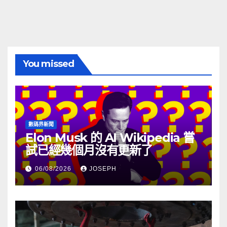
You missed
數碼界新聞
Elon Musk 的 AI Wikipedia 嘗
試已經幾個月沒有更新了
06/08/2026
JOSEPH