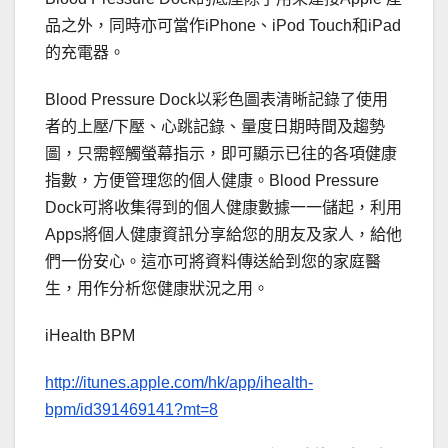
品之外，同時亦可當作iPhone、iPod Touch和iPad
的充電器。
Blood Pressure Dock以彩色圖表清晰記錄了使用
者的上壓/下壓、心跳記錄、
量度日期時間及趨勢
圖，只需輕觸螢幕指示，
即可顯示已往的各項健康
指數，方便管理您的個人健康。Blood Pressure
Dock可將收集得到的個人健康數據一一儲起，利用
Apps將個
人健康資訊分享給您的朋友及家人，給他
們一份安心。
這亦可將資料傳送給到您的家庭醫
生，用作分析您健康狀況之用。
iHealth BPM
http://itunes.apple.com/hk/
app/ihealth-
bpm/id391469141?
mt=8