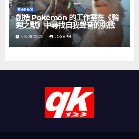
數碼界新聞
創造 Pokémon 的工作室在《輪
迴之獸》中尋找自我聲音的挑戰
04/08/2026
JOSEPH