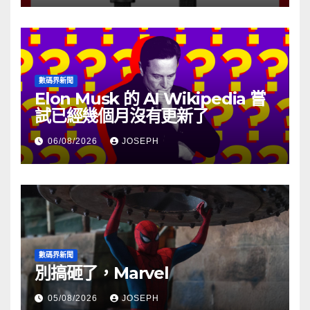
數碼界新聞
Elon Musk 的 AI Wikipedia 嘗
試已經幾個月沒有更新了
06/08/2026
JOSEPH
數碼界新聞
別搞砸了，Marvel
05/08/2026
JOSEPH