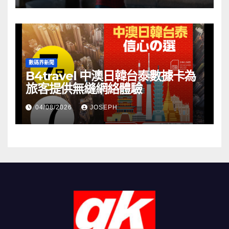
數碼界新聞
B4travel 中澳日韓台泰數據卡為
旅客提供無縫網絡體驗
04/08/2026
JOSEPH