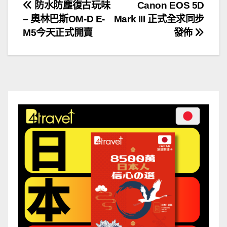
文
防水防塵復古玩味
Canon EOS 5D
– 奧林巴斯OM-D E-
Mark III 正式全求同步
章
M5今天正式開賣
發佈
導
覽