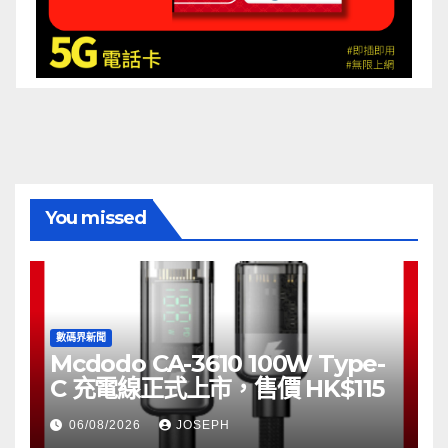
You missed
數碼界新聞
Mcdodo CA-3610 100W Type-
C 充電線正式上市，售價 HK$115
06/08/2026
JOSEPH