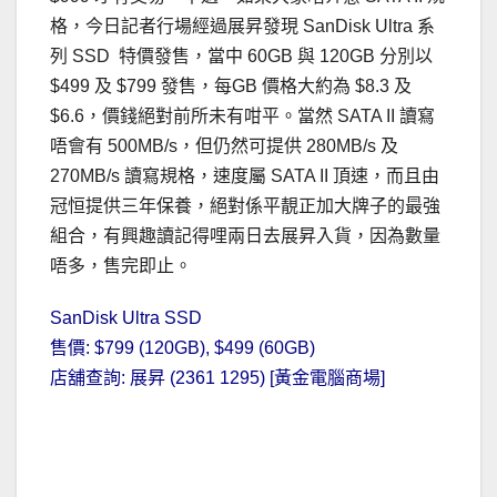
格，今日記者行場經過展昇發現 SanDisk Ultra 系
列 SSD 特價發售，當中 60GB 與 120GB 分別以
$499 及 $799 發售，每GB 價格大約為 $8.3 及
$6.6，價錢絕對前所未有咁平。當然 SATA II 讀寫
唔會有 500MB/s，但仍然可提供 280MB/s 及
270MB/s 讀寫規格，速度屬 SATA II 頂速，而且由
冠恒提供三年保養，絕對係平靚正加大牌子的最強
組合，有興趣讀記得哩兩日去展昇入貨，因為數量
唔多，售完即止。
SanDisk Ultra SSD
售價: $799 (120GB), $499 (60GB)
店舖查詢: 展昇 (2361 1295) [黃金電腦商場]