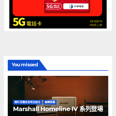
You missed
喇叭耳機收音咪及組合
編輯推薦
Marshall Homeline IV 系列登場