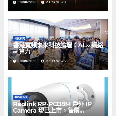
10/08/2026
MARKNEWS
科技新聞
香港寬頻未來科技論壇：AI ∞ 網絡
∞ 算力
10/08/2026
MARKNEWS
數碼界新聞
Reolink RP-PCB8M 戶外 IP
Camera 現已上市，售價