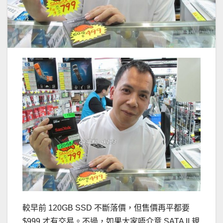
較早前 120GB SSD 不斷落價，但售價再平都要
$999 才有交易。不過，如果大家唔介意 SATA II 規