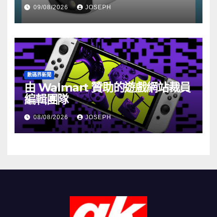
HK$722
09/08/2026
JOSEPH
數碼界新聞
由 Walmart 贊助的遊戲網站裁員
編輯團隊
08/08/2026
JOSEPH