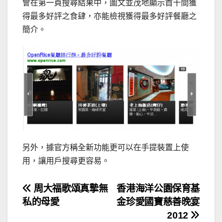
會在第一頁搜尋結果中，圖文並茂地顯示首十間獲
得最多好評之食肆，亦能檢視獲得最多好評餐廳之
簡介。
另外，據官方稱全新功能更可以在手提裝置上使
用，讓用戶搜尋更容易。
文
周大福歌頌真摯無
香港海洋公園保育基
私的母愛
金珍愛國寶慈善晚宴
章
2012