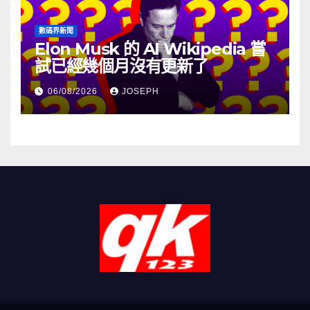
數碼界新聞
Elon Musk 的 AI Wikipedia 嘗
試已經幾個月沒有更新了
06/08/2026
JOSEPH