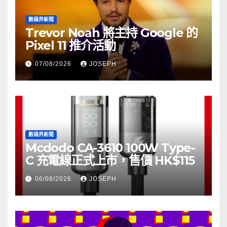
數碼界新聞
Trevor Noah 將主持 Google 的
Pixel 11 推介活動
07/08/2026
JOSEPH
數碼界新聞
Mcdodo CA-3610 100W Type-
C 充電線正式上市，售價 HK$115
06/08/2026
JOSEPH