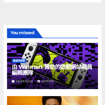
You missed
數碼界新聞
由 Walmart 贊助的遊戲網站裁員
編輯團隊
08/08/2026
JOSEPH