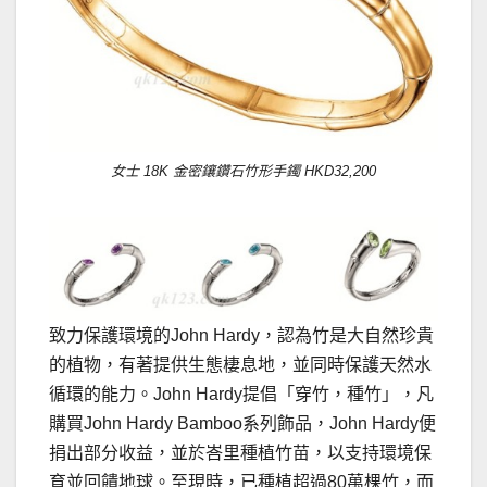
女士 18K 金密鑲鑽石竹形手鐲 HKD32,200
致力保護環境的John Hardy，認為竹是大自然珍貴
的植物，有著提供生態棲息地，並同時保護天然水
循環的能力。John Hardy提倡「穿竹，種竹」，凡
購買John Hardy Bamboo系列飾品，John Hardy便
捐出部分收益，並於峇里種植竹苗，以支持環境保
育並回饋地球。至現時，已種植超過80萬棵竹，而