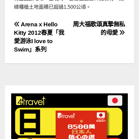
總種植土地面積已超過1,500公頃。
文
Arena x Hello
周大福歌頌真摯無私
Kitty 2012春夏「我
的母愛
章
愛游泳I love to
導
Swim」系列
覽