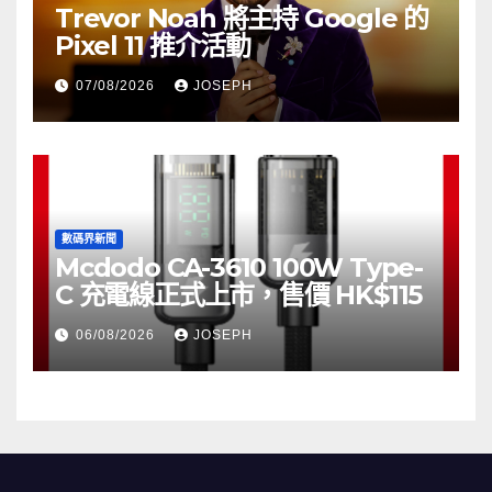
Trevor Noah 將主持 Google 的
Pixel 11 推介活動
07/08/2026
JOSEPH
數碼界新聞
Mcdodo CA-3610 100W Type-
C 充電線正式上市，售價 HK$115
06/08/2026
JOSEPH