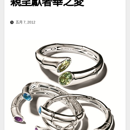
親呈獻奢華之愛
五月 7, 2012