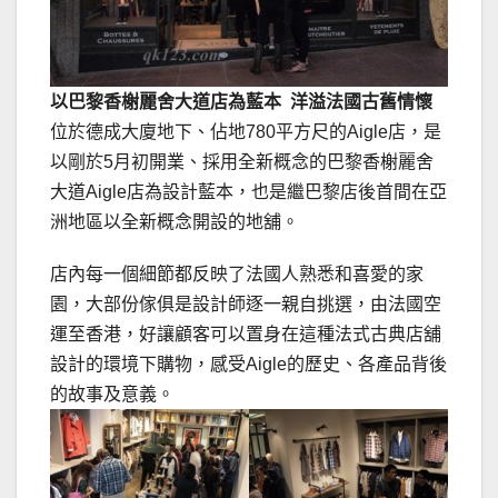
以巴黎香榭麗舍大道店為藍本 洋溢法國古舊情懷
位於德成大廈地下、佔地780平方尺的Aigle店，是
以剛於5月初開業、採用全新概念的巴黎香榭麗舍
大道Aigle店為設計藍本，也是繼巴黎店後首間在亞
洲地區以全新概念開設的地舖。
店內每一個細節都反映了法國人熟悉和喜愛的家
園，大部份傢俱是設計師逐一親自挑選，由法國空
運至香港，好讓顧客可以置身在這種法式古典店舖
設計的環境下購物，感受Aigle的歷史、各產品背後
的故事及意義。