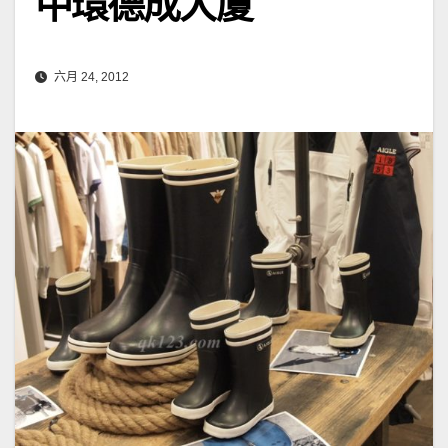
中環德成大廈
六月 24, 2012