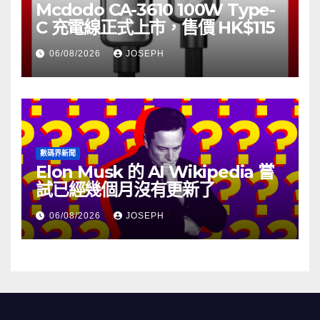
Mcdodo CA-3610 100W Type-
C 充電線正式上市，售價 HK$115
06/08/2026
JOSEPH
數碼界新聞
Elon Musk 的 AI Wikipedia 嘗
試已經幾個月沒有更新了
06/08/2026
JOSEPH