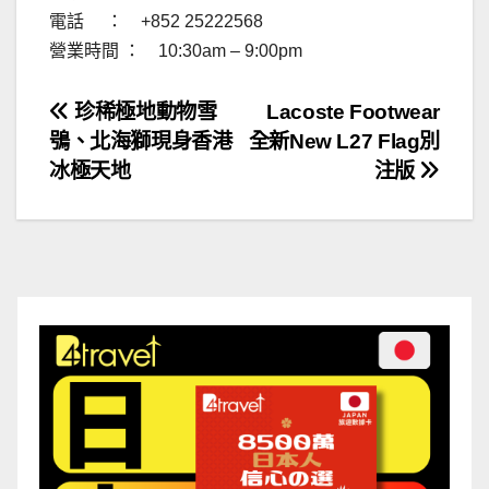
電話 ： +852 25222568
營業時間 ： 10:30am – 9:00pm
文
珍稀極地動物雪
Lacoste Footwear
鴞、北海獅現身香港
全新New L27 Flag別
章
冰極天地
注版
導
覽