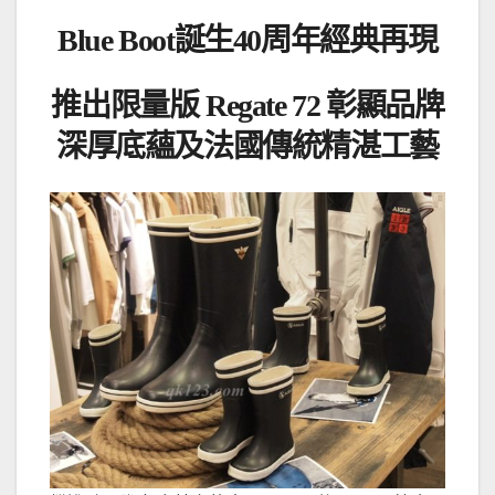
Blue Boot
誕生
40
周年經典再現
推出限量版
Regate 72
彰顯品牌
深厚底蘊及法國傳統精湛工藝