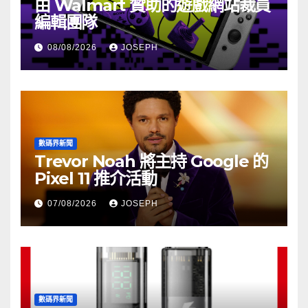
由 Walmart 贊助的遊戲網站裁員
編輯團隊
08/08/2026
JOSEPH
數碼界新聞
Trevor Noah 將主持 Google 的
Pixel 11 推介活動
07/08/2026
JOSEPH
數碼界新聞