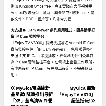
例如 Kingsoft Office free，真正實踐在大電視使用
Android系統辦公，隨時上網查閱或回覆Email，開
啟文件、PDF、圖片等，均非常方便!
★支援 IP Cam Viewer 系列應用程式、簡易動手打
造 IP Cam 監控平台
「Enjoy TV V3000」同時支援著名Android IP Cam
實時監控軟件 「IP Cam Viewer」，免費版最多可
支援 4 支 IP Cam 串流播放，輕鬆地將任何螢幕變
為IP Cam 實時監控平台，在電視上查看工作場所 /
家中所設的 IP Cam，只需簡單設定，不需高昂費
用。
文
MyGica電腦節新
MyGica 最新
品呈獻! 隆重推出最新
「EnjoyTV V310」
章
「X5」全高清WiFi硬
超值抵玩!