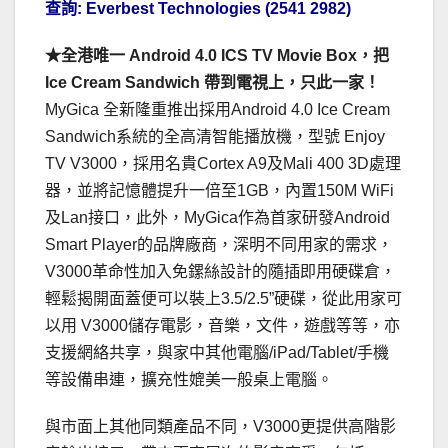
查詢: Everbest Technologies (2541 2982)
★全港唯一 Android 4.0 ICS TV Movie Box，把
Ice Cream Sandwich 帶到電視上，只此一家！
MyGica 全新隆重推出採用Android 4.0 Ice Cream
Sandwich系統的全高清智能播放機，型號 Enjoy
TV V3000，採用名貴Cortex A9及Mali 400 3D處理
器，並將記憶體提升一倍至1GB，內置150M WiFi
及Lan接口，此外，MyGica作為首家研發Android
Smart Player的品牌廠商，深明不同用家的需求，
V3000革命性加入免鏍絲設計的隨插即用硬碟倉，
輕鬆揭開面蓋便可以裝上3.5/2.5”硬碟，從此用家可
以用 V3000儲存電影，音樂，文件，遊戲等等，亦
支援網絡共享，與家中其他電腦/iPad/Tablet/手機
等設備串連，擴充性媲美一般桌上電腦。
與市面上其他同類產品不同，V3000更提供高階影