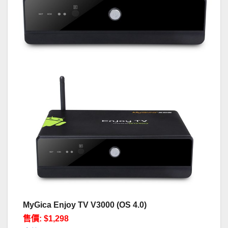
MyGica Enjoy TV V3000 (OS 4.0)
售價: $1,298