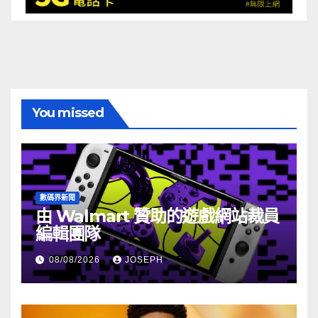
You missed
數碼界新聞
由 Walmart 贊助的遊戲網站裁員
編輯團隊
08/08/2026
JOSEPH