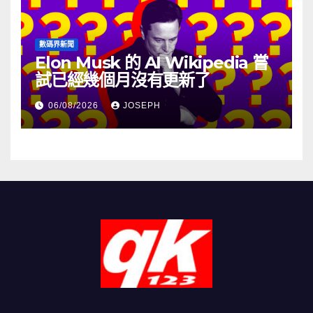
數碼界新聞
Elon Musk 的 AI Wikipedia 嘗
試已經幾個月沒有更新了
06/08/2026
JOSEPH