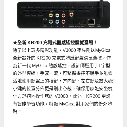
★全新 KR200 充電式體感遙控震撼登場！
除了以上眾多精彩功能，V3000 率先附送MyGica
全新設計的 KR200 充電式體感鍵盤滑鼠遙控，作
為新一代 MyGica 體感遙控，設計師選用了T字型
的外型模組，手感一流，可緊握遙控不脫手並能靈
活地使用鍵盤上的按鍵，方向鍵、左右鍵及放大/縮
小鍵的位置分佈更是別出心裁，確保用家能安坐梳
化方舒適地操作您的 V3000。此外，KR200 更設
有智能學習功能，特顯 MyGica 對用家們的份外體
貼。