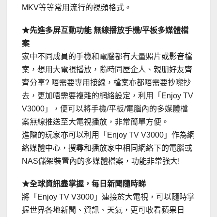
MKV等等常用流行的視頻格式。
★先進多屏互動功能 無線播放手機/平板多媒體檔
案
家中不同成員的手機和電腦都有大量照片或影音檔
案，想用大電視播放，隨時同屋企人、親朋好友齊
齊分享? 唔需要專用接線，檔案亦都唔需要抄嚟抄
去，更加唔需要複雜的網絡設定，利用「Enjoy TV
V3000」，便可以將手機/平板/電腦內的多媒體檔
案無線推送至大電視播放，非常簡單方便。
進階的玩家亦可以利用「Enjoy TV V3000」作為網
絡媒體中心，搜尋和播放家中相同網絡下的電腦或
NAS儲架裝置內的多媒體檔案，功能非常強大!
★全球資訊盡掌握，每日新聞隨時睇
將「Enjoy TV V3000」連接於大電視，可以隨時掌
握世界各地新聞、資訊、天氣，更可收看蘋果日