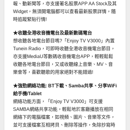
報、動新聞等，亦支援著名股票APP AA Stock及其
Widget，無須開電腦都可以查看最新股票詳情，隨
時追蹤緊貼行情!
★收聽全港收音機電台及最新數碼電台
想收聽各地電台節目嗎?「Enjoy TV V3000」內置
Tunein Radio，可即時收聽全港收音機電台節目，
亦支援MediaU等數碼收音機電台APP，輕輕鬆鬆
收聽各地電台節目，又或收聽線上音樂、MV、音
樂會等，喜歡聽歌的用家絕對不能錯過!
★強勁網絡功能: BT下載、Samba共享、分享WiFi
給手機/Tablet
網絡功能方面，「Enjoy TV V3000」可支援
SAMBA網絡共享功能，輕鬆地於客廳播放在相同
網絡下的電腦檔案，如視頻、圖片、音樂等文件，
並可支援檔案互相拷貝、刪除等操作，免除抄寫時