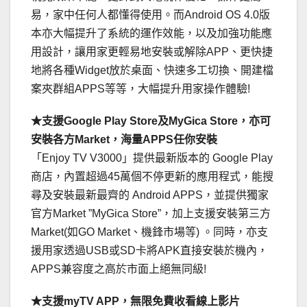
易，家中任何人都懂得使用。而Android OS 4.0版
本亦大幅提升了系統的運作效能，以及加強功能應
用設計，讓用家更輕易地安裝或解除APP、更快捷
地將各種Widget放於桌面、快速多工切換、開建檔
案夾群組APPS等等，大幅提升用家操作體驗!
★支援Google Play Store及MyGica Store，亦可
安裝各方Market，海量APPS任你安裝
「Enjoy TV V3000」提供最新版本的 Google Play
商店，內置超過45萬個不停更新的應用程式，能搜
尋及安裝最新最齊的 Android APPS，並提供獨家
官方Market ”MyGica Store”，加上支援安裝第三方
Market(如GO Market、機鋒市場等) 。同時，亦支
援用家透過USB或SD卡將APK直接安裝於機內，
APPS兼容度之高於市面上絕無同級!
★支援myTV APP，無限免費收看線上影片