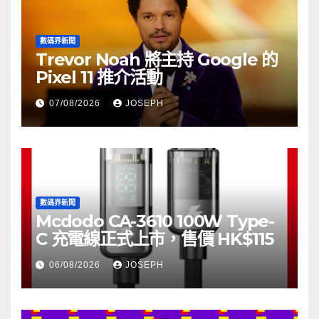
數碼界新聞
Trevor Noah 將主持 Google 的
Pixel 11 推介活動
07/08/2026
JOSEPH
數碼界新聞
Mcdodo CA-3610 100W Type-
C 充電線正式上市，售價 HK$115
06/08/2026
JOSEPH