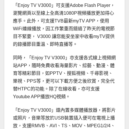
「Enjoy TV V3000」可支援Adobe Flash Player，
瀏覽網頁以至線上全高清1080P視頻播放更加得心
應手。此外，可支援TVB最新myTV APP，使用
WiFi連線播放，因工作繁重而錯過了昨天的電視節
目不緊要， V3000 讓您能安坐家中收看myTV提供
的錄播節目重溫、即時直播等。
同時，「Enjoy TV V3000」亦支援各式線上視頻網
站APP，隨時免費收看海量影片、綜藝、動漫、體
育等精彩節目，如PPTV、搜狐視頻、千尋影視、
樂視、PPS等，更可以下載方便之後欣賞，完全代
替HTPC的功能。除了在線收看，亦可支援
Youtube APP播放HQ視頻。
「Enjoy TV V3000」還內置多媒體播放器，將影片
或照片，音樂等放於USB裝置插入便可在電視上播
放，支援RMVB、AVI、TS、MOV、MPEG1/2/4、