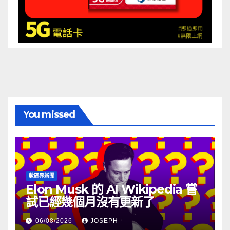
You missed
數碼界新聞
Elon Musk 的 AI Wikipedia 嘗
試已經幾個月沒有更新了
06/08/2026
JOSEPH