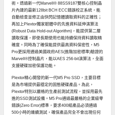
術。透過新一代Marvell® 88SS9187雙核心控制晶
片內建的最新128bit BCH ECC錯誤校正系統，能
自動檢查並修正由快閃記憶體讀取資料的正確性；
再加上Plextor獨家韌體中的先進資料延伸演算法
(Robust Data Hold-out Algorithm)，能提供第二層
讀取保護，即使長期使用也能持續保持資料讀取精
確度。同時為了確保能提供最高資料保密性，M5
Pro更採用通過美國政府AES(進階加密標準)驗證的
Marvell®控制晶片，能以AES 256-bit演算法，全面
支援硬碟加密保護功能。
Plextor精心開發的新一代M5 Pro SSD，主要目標
是為市場提供最穩定的固態硬碟產品。為此，
Plextor特別以嚴格的生產前測試流程，並採用最先
進的SSD測試設備。M5 Pro通過最嚴格的企業級零
錯誤(Zero Error)標準，要求400組產品必須通過
500小時的連續測試，確保產品完全不會出現任何