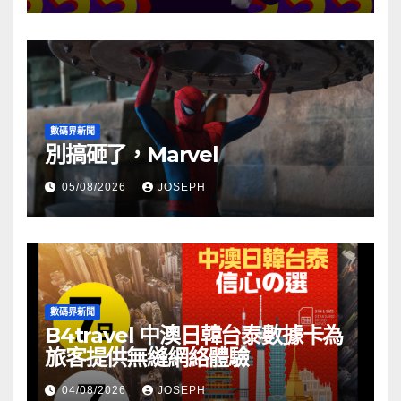
數碼界新聞
別搞砸了，Marvel
05/08/2026
JOSEPH
數碼界新聞
B4travel 中澳日韓台泰數據卡為
旅客提供無縫網絡體驗
04/08/2026
JOSEPH