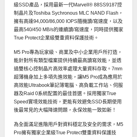
級SSD產品，採用最新一代Marvell® 88SS9187控
制晶片及Toshiba Sychronous MLC NAND Flash，
擁有高達94,000/86,000 IOPS隨機讀/寫速度，以及
最高540/450 MB/s的連續讀/寫速度，同時提供獨家
True Protect企業級雙重資料保護技術。
M5 Pro專為玩家級、商業及中小企業用戶所打造，
能針對所有類型檔案提供持續最高讀寫效能，並透
過雙核心控制晶片高效率處理大量資料存取。7mm
超薄機身加上多項先進效能，讓M5 Pro成為應用於
高效能Ultrabook筆記簿電腦、高負載工作站、伺服
器及Raid 0系統配置的最佳首選。採用獨家True
Speed實境效能技術，更能有效避免SSD長期使用
後最常見的大幅降速問題，永保效能一致如新！
為全面滿足進階用戶對資料穩定及安全的需求，M5
Pro擁有獨家企業級True Protect雙重資料保護技