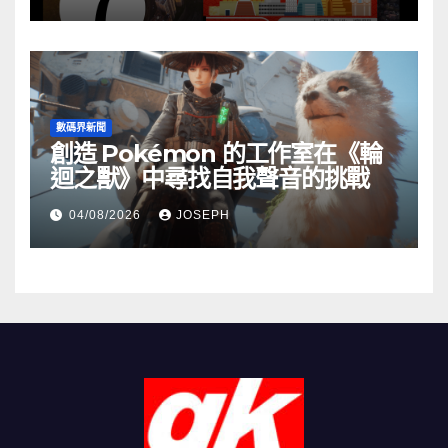
數碼界新聞
創造 Pokémon 的工作室在《輪
迴之獸》中尋找自我聲音的挑戰
04/08/2026
JOSEPH