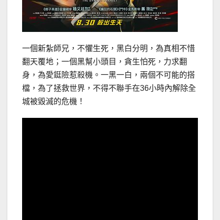
一個新紮師兄，不懼生死，黑白分明，為真相不惜
翻天覆地；一個黑幫小頭目，貪生怕死，力求翻
身，為愛鋌險惹殺機。一黑一白，兩個不可能的搭
檔，為了拯救世界，不得不聯手在36小時內解除全
城被毀滅的危機！