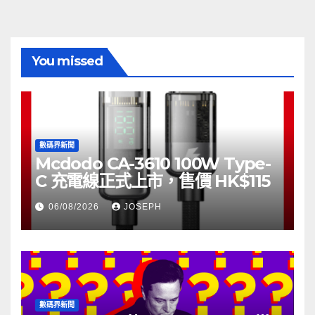
You missed
數碼界新聞
Mcdodo CA-3610 100W Type-
C 充電線正式上市，售價 HK$115
06/08/2026
JOSEPH
數碼界新聞