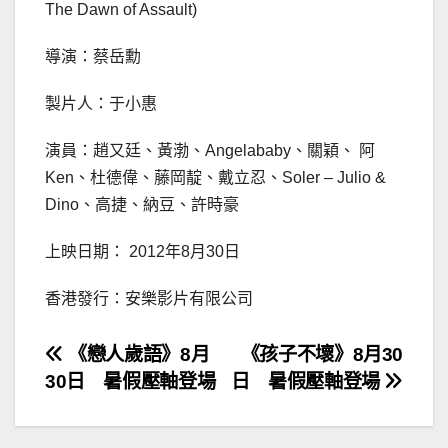
The Dawn of Assault)
導演：蔡岳勳
製片人：于小惠
演員：趙又廷、黃渤、Angelababy、關穎、 阿
Ken、杜德偉、藤岡靛、戴立忍、Soler – Julio &
Dino、高捷、納豆、許時豪
上映日期： 2012年8月30日
香港發行：安樂影片有限公司
文
《戀人歲語》8月
《孩子不壞》8月30
30日 暑假壓軸登場
日 暑假壓軸登場
章
導