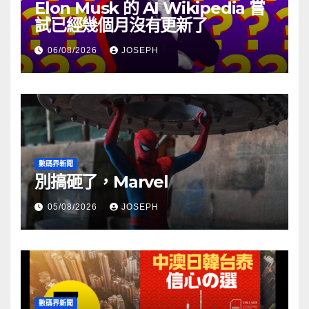
Elon Musk 的 AI Wikipedia 嘗
試已經幾個月沒有更新了
06/08/2026
JOSEPH
數碼界新聞
別搞砸了，Marvel
05/08/2026
JOSEPH
數碼界新聞