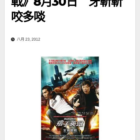
戰》8月30日 牙斬斬
咬多啖
八月 23, 2012