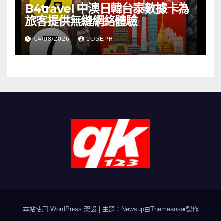
B4travel 中澳日韓台泰數據卡為
旅客提供無縫網絡體驗
04/08/2026
JOSEPH
本站使用 WordPress 架設
|
主題：Newsup由
Themeansar
製作