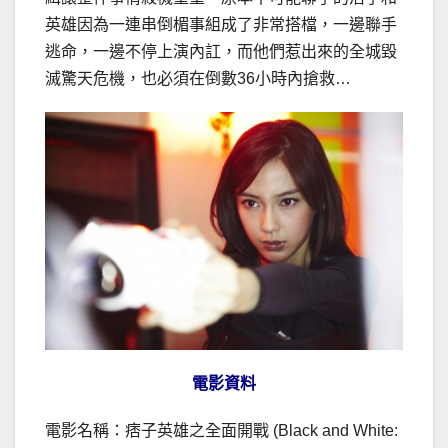
英雄因為一連串倒楣事組成了非常搭檔，一邊聯手
逃命，一邊不停上演內訌，而他們惹出來的全城毀
滅驚天危機，也必須在倒數36小時內搶救…
電影資料
電影名稱：痞子英雄之全面開戰 (Black and White: