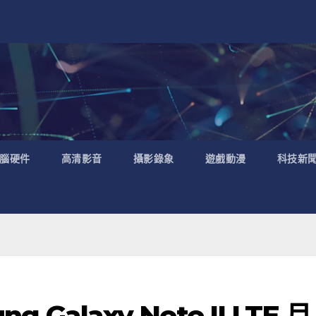
腦硬件
高清影音
攝影錄象
遊戲動漫
科技新
 Galaxy Note II LTE 月