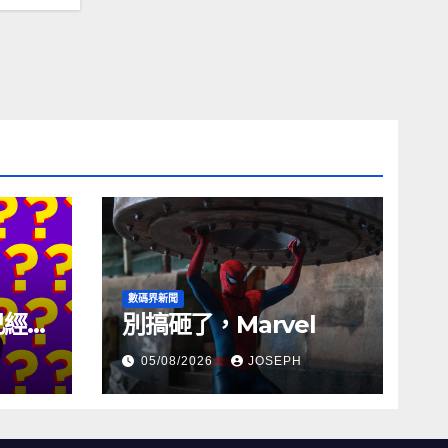
數碼界新聞
試已經幾
別搞砸了，Marvel
05/08/2026
JOSEPH