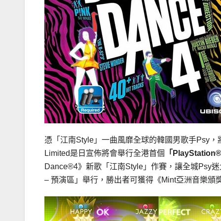
憑「江南Style」一曲風靡全球的韓國男歌手Psy，將於下周五旋
Limited是日宣佈將會舉行全港首個
「
PlayStation
Dance®4》新歌「江南Style」作賽，讓全城Ps
– 預演區」舉行，勝出者可獲得《Mint亞洲音樂頒獎