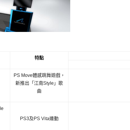
特點
PS Move體感跳舞遊戲，
新推出「江南Style」歌
曲
le
PS3及PS Vita連動