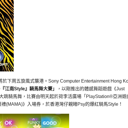
風式襲港。Sony Computer Entertainment Hong Ko
®
『江南
Style
』騎馬舞大賽」
，以剛推出的體感舞蹈遊戲《Just
y迷大跳騎馬舞，比賽由明天起於荷李活廣場「PlayStation®亞洲
禮(MAMA)》入場券，於香港灣仔親睹Psy的爆紅騎馬Style！