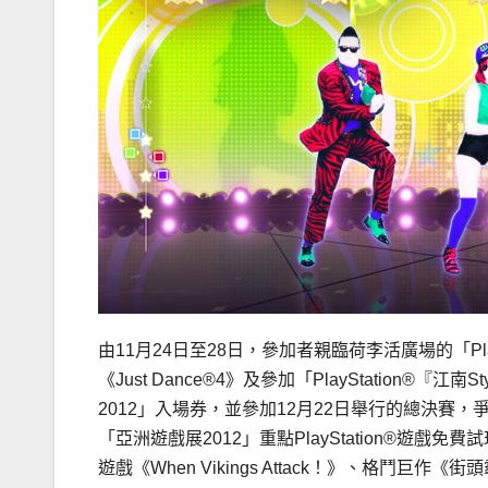
由11月24日至28日，參加者親臨荷李活廣場的「PlayS
《Just Dance®4》及參加「PlayStation
2012」入場券，並參加12月22日舉行的總決賽，爭
「亞洲遊戲展2012」重點PlayStation®遊戲免費試玩，包括
遊戲《When Vikings Attack！》、格鬥巨作《街頭霸