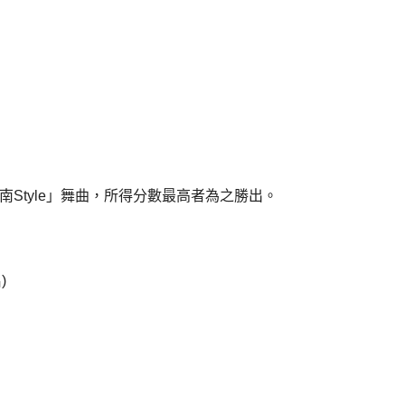
「江南Style」舞曲，所得分數最高者為之勝出。
)