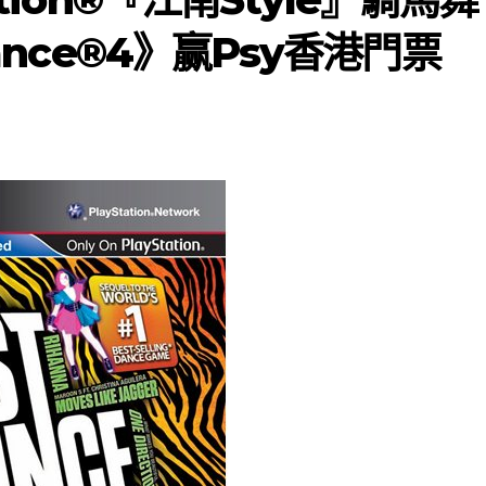
ance®4》赢Psy香港門票