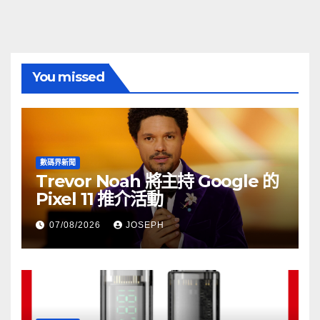
You missed
數碼界新聞
Trevor Noah 將主持 Google 的
Pixel 11 推介活動
07/08/2026
JOSEPH