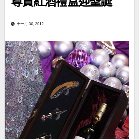
尊貴紅酒禮盒迎聖誕
十一月 30, 2012