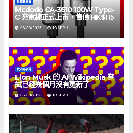
數碼界新聞
Mcdodo CA-3610 100W Type-
C 充電線正式上市，售價 HK$115
06/08/2026
JOSEPH
數碼界新聞
Elon Musk 的 AI Wikipedia 嘗
試已經幾個月沒有更新了
06/08/2026
JOSEPH