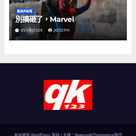
數碼界新聞
別搞砸了，Marvel
05/08/2026
JOSEPH
本站使用 WordPress 架設
|
主題：Newsup由
Themeansar
製作