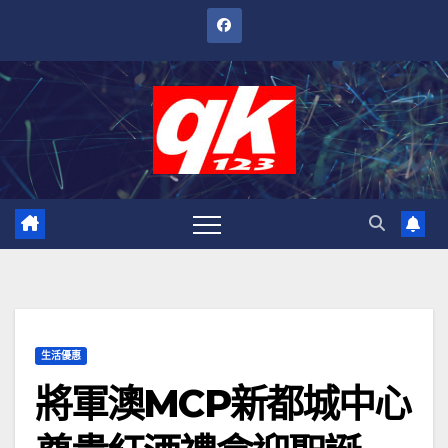
跳
至
內
容
生活優惠
將軍澳MCP新都城中心