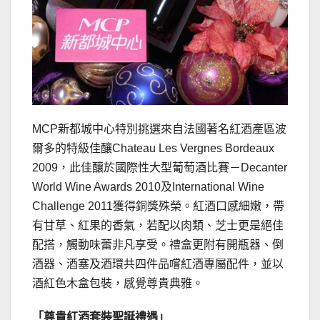
MCP新都城中心特別挑選來自法國著名紅酒產區波
爾多的特級佳釀Chateau Les Vergnes Bordeaux
2009，此佳釀於國際性大型葡萄酒比賽－Decanter
World Wine Awards 2010及International Wine
Challenge 2011獲得銅獎殊榮。紅酒口感細嫩，帶
有甘草、紅果的香氣，若配以肉類、芝士更是絕佳
配搭，觸動味蕾非凡享受。禮盒更附有開瓶器、倒
酒器、酒塞及酒環共四件品嚐紅酒專屬配件，並以
酒紅色木盒包裝，感覺尊貴典雅。
「尊貴紅酒套裝聖誕禮遇」