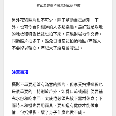
有相為證就不怕忘記相從何來
另外花絮照片也不可少，除了幫助自己調劑一下
外，也可令看你相簿的人多點樂趣。最好就是場地
的地標和特色標誌也拍下來，這能對場地作交待，
同類照片拍多了，難免日後忘記拍攝地點 (年輕人
不要掉以輕心，年紀大了經常會發生)。
注意事項
攝影不單要期望有滿意的照片，但享受拍攝過程也
是很重要的。特別於戶外，如覺口乾或餓肚便要補
充水份和吃東西，太疲倦必須先放下器材休息；下
雨時人和機也要用雨具，要知道有健康才能做事
情，包括攝影，壞了身子什麼也做不成。