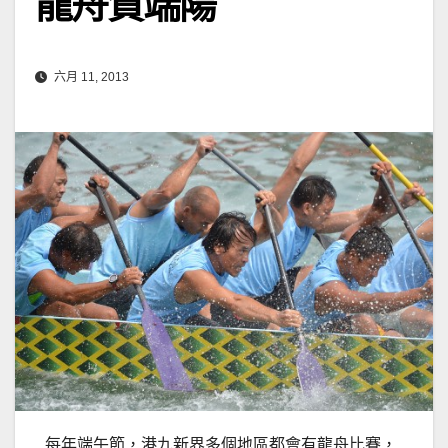
龍舟賀端陽
六月 11, 2013
每年端午節，港九新界多個地區都會有龍舟比賽，