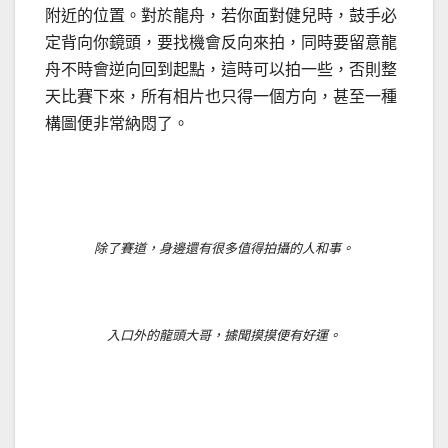
附近的位置。對於龍舟，若你面對健兒時，鼓手必
定背向你鏡頭，要找機會反向來拍，同時要留意龍
舟不時會逆向回到起點，這時可以拍一些，否則整
天比賽下來，所有相片也只得一個方向，甚至一種
構圖便非常納悶了。
除了賽道，身邊還有很多值得拍攝的人和事。
入口外的龍頭大哥，據聞摸摸便有好運。