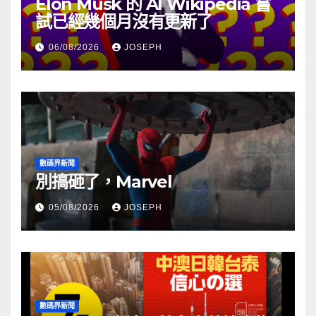
Elon Musk 的 AI Wikipedia 嘗
試已經幾個月沒有更新了
06/08/2026
JOSEPH
數碼界新聞
別搞砸了，Marvel
05/08/2026
JOSEPH
數碼界新聞