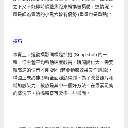
之下又不能即時調整焦距來轉換被攝體，這情況下
還是認為靈活的小黑六較有優勢 (重量也是重點)。
技巧
事實上，運動攝影同樣是抓拍 (Snap shot) 的一
種，但主體平均移動速度較高，瞬間變化大，需要
較高速的快門才能凝固 (若要動感效果又作別論)，
構圖上未必能即時全面照顧得到，為了改善照片和
增加感染力，裁放是其中一個好方法。在像素足夠
的情況下，拍攝時寧可要多一些畫面。