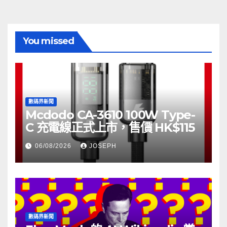
You missed
數碼界新聞
Mcdodo CA-3610 100W Type-
C 充電線正式上市，售價 HK$115
06/08/2026
JOSEPH
數碼界新聞