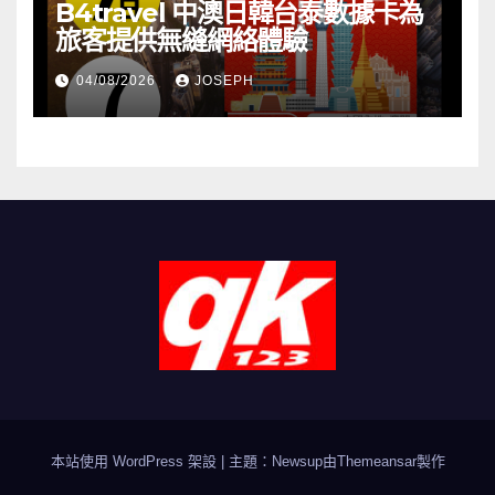
B4travel 中澳日韓台泰數據卡為
旅客提供無縫網絡體驗
04/08/2026
JOSEPH
本站使用 WordPress 架設
|
主題：Newsup由
Themeansar
製作