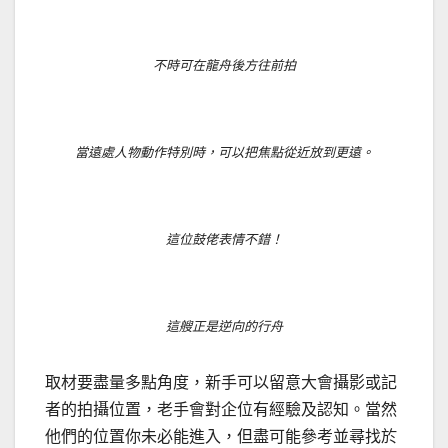
不時可在龍舟後方往前拍
當遠處人物動作特別時，可以把焦點從近放到更遠。
這位鼓佬表情不錯！
這艘正是逆向的行舟
取材要盡量多點角度，新手可以留意大會攝影或記
者的拍攝位置，老手會對企位有經驗及認知。當然
他們的位置你未必能進入，但盡可能參考並尋找於