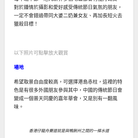
對於鍾情於攝影和愛好感受傳統節日氣氛的朋友，
一定不會錯過帶同大婆二奶兼女友、再加長短火去
獵殺目標！
以下照片可點擊放大觀賞
場地
希望取景自由度較高，可選擇港島赤柱，這裡的特
色是有很多外國朋友參與其中，中國的傳統節日會
變成一個普天同慶的嘉年華會，又是別有一翻風
味。
香港仔龍舟賽道就是與鴨脷州之間的一條水道