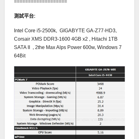
===================
測試平台:
Intel Core i5-2500k, GIGABYTE GA-Z77-HD3,
Corsair XMS DDR3-1600 4GB x2 , Hitachi 1TB
SATA II , 2the Max Alps Power 600w, Windows 7
64Bit