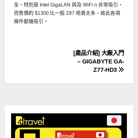
全，特別是 Intel GigaLAN 與及 WiFi n 非常吸引，
而售價約 $1300 比一般 Z87 唔貴太多，故此各項
條件都幾吸引。
文
[產品介紹] 大廠入門
– GIGABYTE GA-
章
Z77-HD3
導
覽