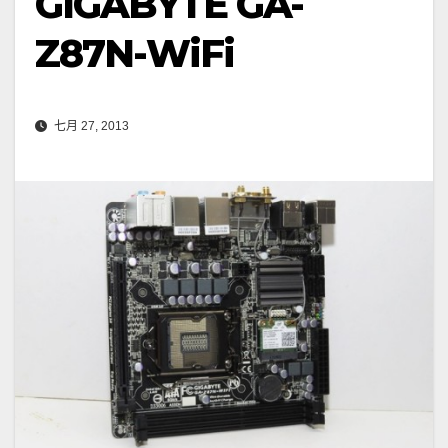
GIGABYTE GA-
Z87N-WiFi
七月 27, 2013