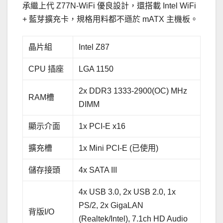
承繼上代 Z77N-WiFi 優良設計，還搭載 Intel WiFi
+ 藍芽擴充卡，規格用料都不遜於 mATX 主機板。
晶片組
Intel Z87
CPU 插座
LGA 1150
2x DDR3 1333-2900(OC) MHz
RAM槽
DIMM
顯示介面
1x PCI-E x16
擴充槽
1x Mini PCI-E (已使用)
儲存接頭
4x SATA III
4x USB 3.0, 2x USB 2.0, 1x
PS/2, 2x GigaLAN
背版I/O
(Realtek/Intel), 7.1ch HD Audio