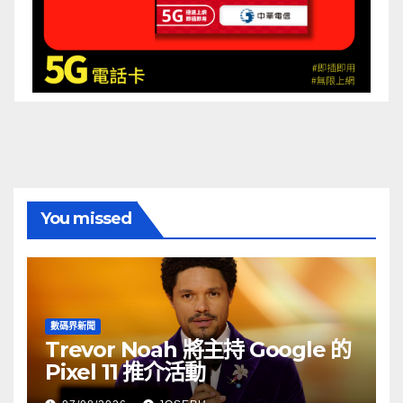
You missed
數碼界新聞
Trevor Noah 將主持 Google 的
Pixel 11 推介活動