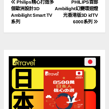
文
Philips精心打造多
PHILIPS首部
個歐洲設計3D
Ambilight幻變環迴燈
章
Ambilight Smart TV
光香港版3D idTV
導
系列
6000系列
覽