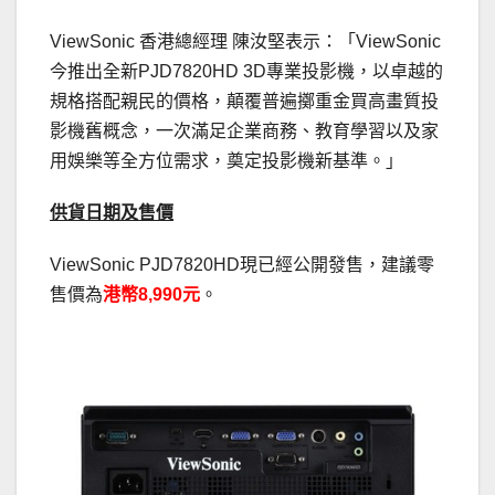
ViewSonic 香港總經理 陳汝堅表示：「ViewSonic
今推出全新PJD7820HD 3D專業投影機，以卓越的
規格搭配親民的價格，顛覆普遍擲重金買高畫質投
影機舊概念，一次滿足企業商務、教育學習以及家
用娛樂等全方位需求，奠定投影機新基準。」
供貨日期及售價
ViewSonic PJD7820HD現已經公開發售，建議零
售價為
港幣
8
,
990
元
。