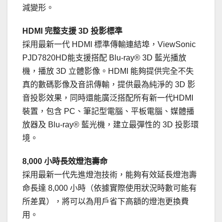
減變形。
HDMI
完整支援
3D
投影標準
採用最新一代 HDMI 標準傳輸連結埠，ViewSonic
PJD7820HD能支援搭配 Blu-ray® 3D 藍光播放
機，播放 3D 立體影像。HDMI 能夠提供完全不失
真的數碼影像及音訊傳輸，提供最為純淨的 3D 影
音投影效果，同時還能廣泛搭配所有新一代HDMI
裝置，包含 PC、筆記型電腦、平板電腦、媒體播
放器及 Blu-ray® 藍光機，建立最彈性的 3D 投影環
境。
8,000
小時長效燈泡壽命
採用最新一代先進燈泡技術，能夠有效延長燈泡壽
命長達 8,000 小時（依據實際使用狀況時數可能有
所差異），將可以為用戶省下高額的燈泡更換費
用。