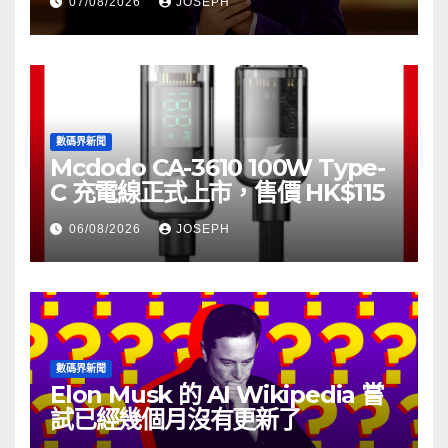
07/08/2026
JOSEPH
數碼界新聞
Mcdodo CA-3610 100W Type-
C 充電線正式上市，售價 HK$115
06/08/2026
JOSEPH
數碼界新聞
Elon Musk 的 AI Wikipedia 嘗
試已經幾個月沒有更新了