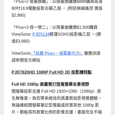
「Plus+2 限量換購」: 以限量換購價$888購買高清
80吋16:9電動投影白幕乙個 。 (附送無線遙控 價值
$2,980)
「Plus+3 得一想二」: 以限量換購價$1,500購買
ViewSonic
PJD5134
輕薄SOHO投影機乙部 。(價
值$3,980)
ViewSonic
「玩樂 Plus+，投影新引力」
優惠詳請
請參閱官方網站
PJD7820HD 1080P Full HD 3D
投影機特點
Full HD 1080p
高畫質打造寬螢幕全景視野
闊螢幕投影支援 Full HD 1920×1080（1080p）原
生解像度，為您帶來絕佳的高畫質投影視覺體驗。
無論連結闊螢幕筆記型電腦或欣賞其他 1080p 影
片，都能得到真實比例的影像支援，畫面完全不縮