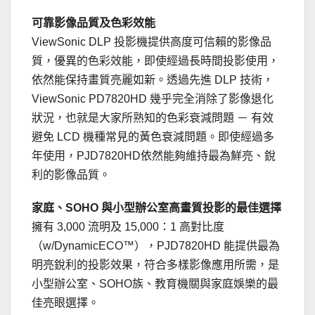
可靠影像品質及色彩效能
ViewSonic DLP 投影機提供高度可信賴的影像品
質，優異的色彩效能，即使經過長時間投影使用，
依然能保持畫質亮麗如新。透過先進 DLP 技術，
ViewSonic PD7820HD 幾乎完全消除了影像退化
狀況，也就是大家所熟知的色彩衰減問題 － 有效
避免 LCD 機種常見的黃色衰減問題。即使經過多
年使用，PJD7820HD依然能夠維持最為鮮亮、銳
利的影像品質。
家庭、
SOHO
與小型辦公室高畫質投影的最佳選擇
擁有 3,000 流明及 15,000：1 高對比度
（w/DynamicECO™），PJD7820HD 能提供最為
明亮銳利的投影效果，符合多樣影像應用所需，是
小型辦公室、SOHO族、教育機關與家庭娛樂的最
佳亮眼選擇。