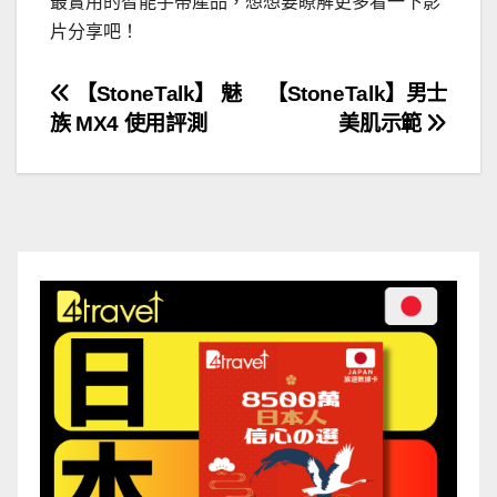
最實用的智能手帶產品，想想要瞭解更多看一下影
片分享吧！
文
【StoneTalk】 魅
【StoneTalk】男士
族 MX4 使用評測
美肌示範
章
導
覽