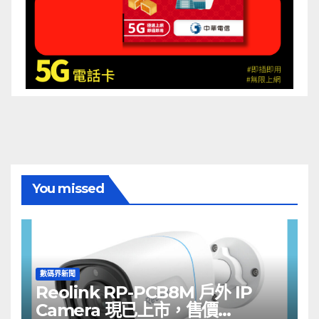
You missed
數碼界新聞
Reolink RP-PCB8M 戶外 IP
Camera 現已上市，售價