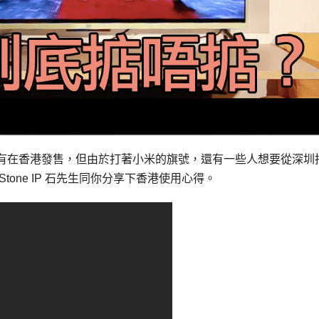
有在香港發售，但由於打著小米的旗號，還有一些人想要從深圳
one IP 石先生同你分享下香港使用心得。