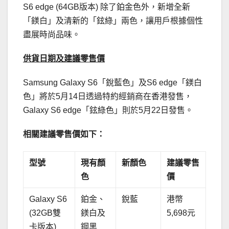
S6 edge (64GB版本) 除了鉑金色外，新增全新
「鎂白」及清新的「鉉綠」兩色，讓用戶根據個性
盡展時尚品味。
供貨日期及建議零售價
Samsung Galaxy S6「銳藍色」及S6 edge「鎂白
色」將於5月14日透過特約經銷商在香港發售，
Galaxy S6 edge「鉉綠色」則於5月22日發售。
相關建議零售價如下：
型號
現有顏
新顏色
建議零售
色
價
Galaxy S6
鉑金、
銳藍
港幣
(32GB雙
鎂白及
5,698元
卡版本)
鋼黑