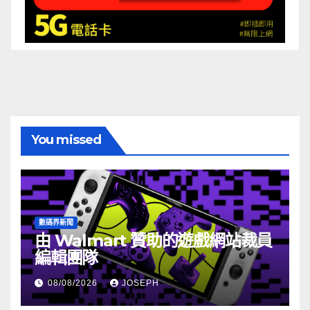
You missed
數碼界新聞
由 Walmart 贊助的遊戲網站裁員
編輯團隊
08/08/2026
JOSEPH