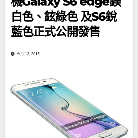
機Galaxy S6 edge鎂
白色、鉉綠色 及S6銳
藍色正式公開發售
五月 13, 2015