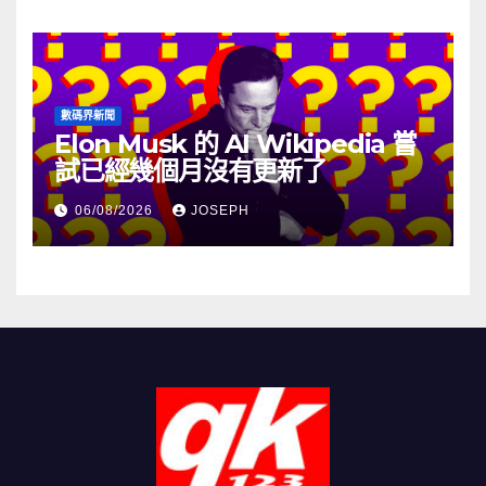
數碼界新聞
Elon Musk 的 AI Wikipedia 嘗
試已經幾個月沒有更新了
06/08/2026
JOSEPH