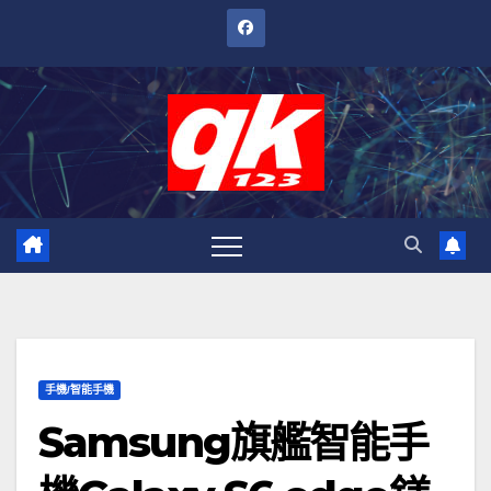
跳
至
內
容
手機/智能手機
Samsung旗艦智能手