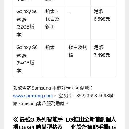
Galaxy S6
鉑金、
–
港幣
edge
鎂白及
6,598元
(32GB版
鋼黑
本)
Galaxy S6
鉑金
鎂白及鉉
港幣
edge
綠
7,498元
(64GB版
本)
如欲查詢Samsung 手機詳情，可瀏覽：
www.samsung.com
，或致電 (+852) 3698-4698聯
絡Samsung客戶服務熱線。
文
最強G 系列智能手
LG推出全新首創個人
機LG G4 時尚型格及
化設計智能手機LG