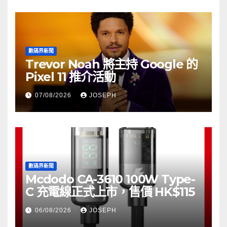
數碼界新聞
Trevor Noah 將主持 Google 的
Pixel 11 推介活動
07/08/2026
JOSEPH
數碼界新聞
Mcdodo CA-3610 100W Type-
C 充電線正式上市，售價 HK$115
06/08/2026
JOSEPH