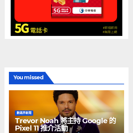
You missed
數碼界新聞
Trevor Noah 將主持 Google 的
Pixel 11 推介活動