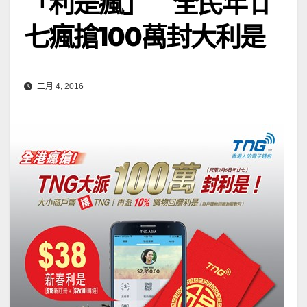
「利是瘋」 全民年廿
七瘋搶100萬封大利是
二月 4, 2016