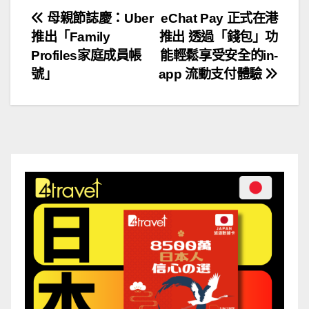
文
母親節誌慶：Uber
eChat Pay 正式在港
推出「Family
推出 透過「錢包」功
章
Profiles家庭成員帳
能輕鬆享受安全的in-
導
號」
app 流動支付體驗
覽