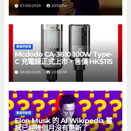
07/08/2026
JOSEPH
數碼界新聞
Mcdodo CA-3610 100W Type-
C 充電線正式上市，售價 HK$115
06/08/2026
JOSEPH
數碼界新聞
Elon Musk 的 AI Wikipedia 嘗
試已經幾個月沒有更新了