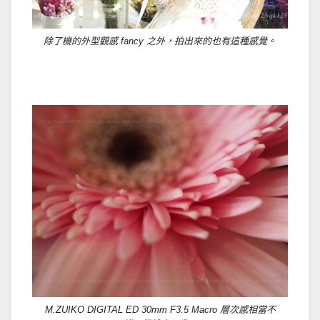
除了機的外型觀感 fancy 之外，拍出來的也有這種感覺。
M.ZUIKO DIGITAL ED 30mm F3.5 Macro 層次感相當不