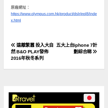
原廠網址：
https://www.olympus.com.hk/product/dslr/epl8/inde
x.html
文
遠離繁囂 投入大自
五大上台iphone 7計
然 B&O PLAY發佈
劃綜合睇
章
2016年秋冬系列
導
覽