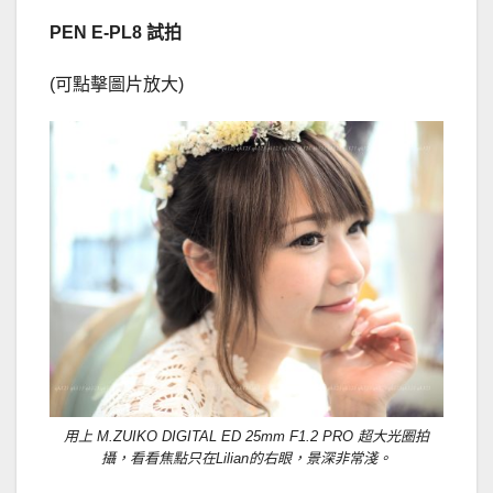
PEN E-PL8 試拍
(可點擊圖片放大)
用上 M.ZUIKO DIGITAL ED 25mm F1.2 PRO 超大光圈拍
攝，看看焦點只在Lilian的右眼，景深非常淺。