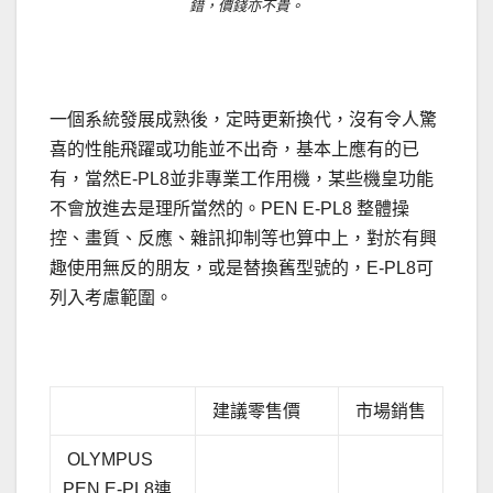
錯，價錢亦不貴。
一個系統發展成熟後，定時更新換代，沒有令人驚
喜的性能飛躍或功能並不出奇，基本上應有的已
有，當然E-PL8並非專業工作用機，某些機皇功能
不會放進去是理所當然的。PEN E-PL8 整體操
控、畫質、反應、雜訊抑制等也算中上，對於有興
趣使用無反的朋友，或是替換舊型號的，E-PL8可
列入考慮範圍。
.
建議零售價
市場銷售
OLYMPUS
PEN E-PL8連