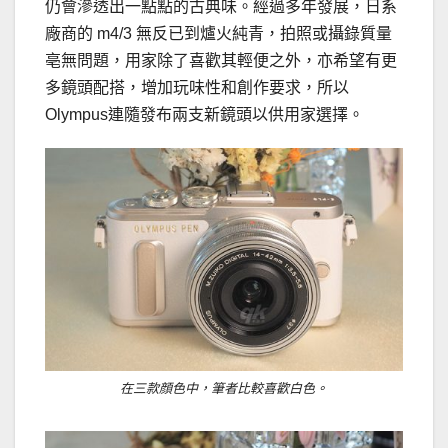
仍會滲透出一點點的古典味。經過多年發展，日系
廠商的 m4/3 無反已到爐火純青，拍照或攝錄質量
亳無問題，用家除了喜歡其輕便之外，亦希望有更
多鏡頭配搭，增加玩味性和創作要求，所以
Olympus連隨發布兩支新鏡頭以供用家選擇。
在三款顔色中，筆者比較喜歡白色。