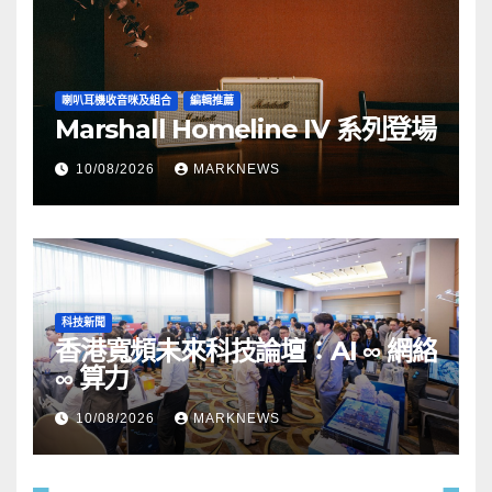
喇叭耳機收音咪及組合
編輯推薦
Marshall Homeline IV 系列登場
10/08/2026
MARKNEWS
科技新聞
香港寬頻未來科技論壇：AI ∞ 網絡
∞ 算力
10/08/2026
MARKNEWS