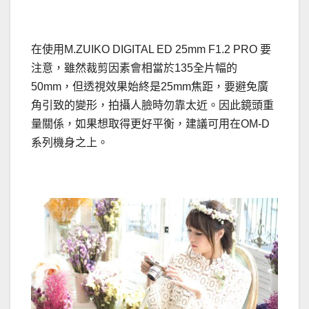
在使用M.ZUIKO DIGITAL ED 25mm F1.2 PRO 要
注意，雖然裁剪因素會相當於135全片幅的
50mm，但透視效果始終是25mm焦距，要避免廣
角引致的變形，拍攝人臉時勿靠太近。因此鏡頭重
量關係，如果想取得更好平衡，建議可用在OM-D
系列機身之上。