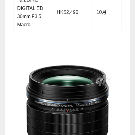
M.ZUIKO
DIGITAL ED
HK$2,490
10月
30mm F3.5
Macro
.