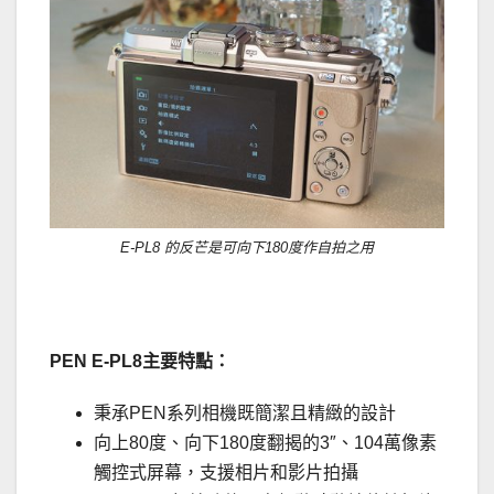
E-PL8 的反芒是可向下180度作自拍之用
PEN E-PL8
主要特點：
秉承PEN系列相機既簡潔且精緻的設計
向上80度、向下180度翻揭的3″、104萬像素
觸控式屏幕，支援相片和影片拍攝